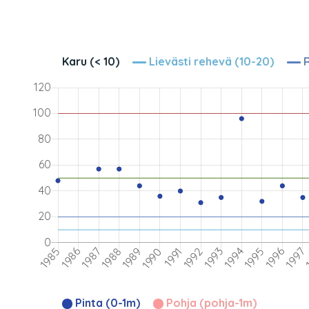
Karu (< 10)
Lievästi rehevä (10-20)
R
Pinta (0-1m)
Pohja (pohja-1m)