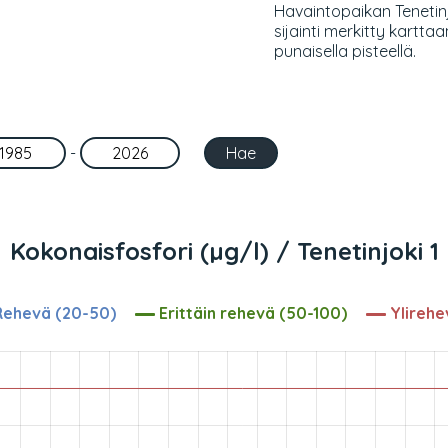
Havaintopaikan Tenetinj
sijainti merkitty karttaa
punaisella pisteellä.
-
Kokonaisfosfori (µg/l) / Tenetinjoki 1
ehevä (20-50)
Erittäin rehevä (50-100)
Ylirehe