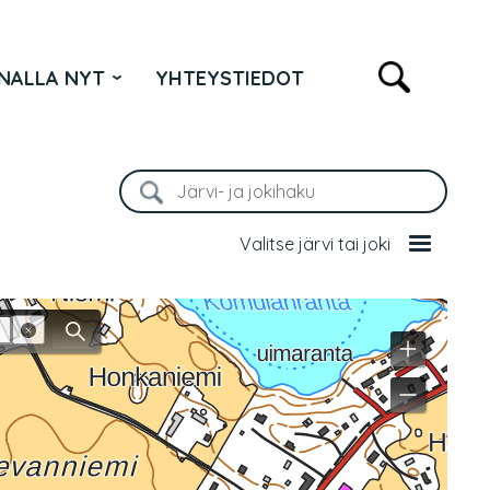
NALLA NYT
YHTEYSTIEDOT
Valitse järvi tai joki