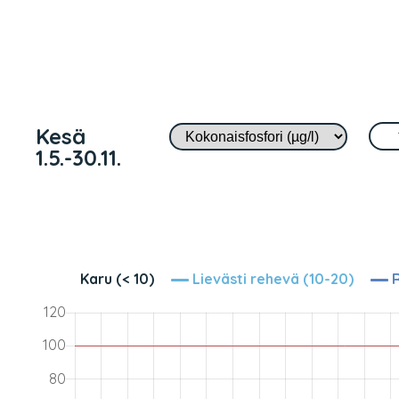
Kesä
1.5.-30.11.
Karu (< 10)
Lievästi rehevä (10-20)
R