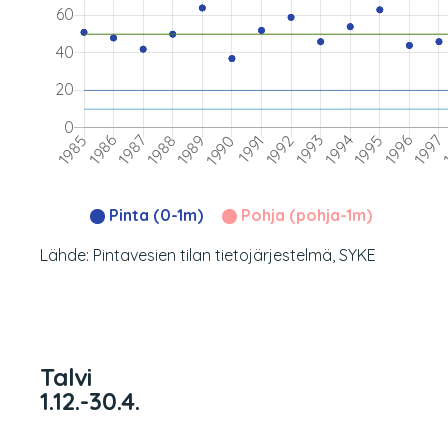
Pinta (0-1m)
Pohja (pohja-1m)
Lähde: Pintavesien tilan tietojärjestelmä, SYKE
Talvi
1.12.-30.4.