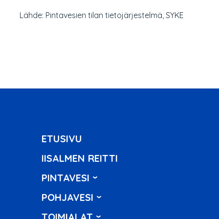
Lähde: Pintavesien tilan tietojärjestelmä, SYKE
ETUSIVU
IISALMEN REITTI
PINTAVESI
POHJAVESI
TOIMIALAT