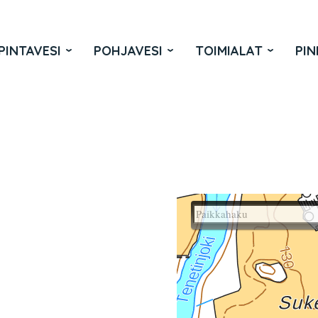
PINTAVESI
POHJAVESI
TOIMIALAT
PIN