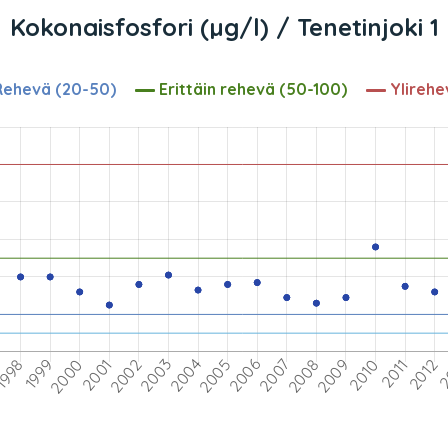
Kokonaisfosfori (µg/l) / Tenetinjoki 1
ehevä (20-50)
Erittäin rehevä (50-100)
Ylirehe