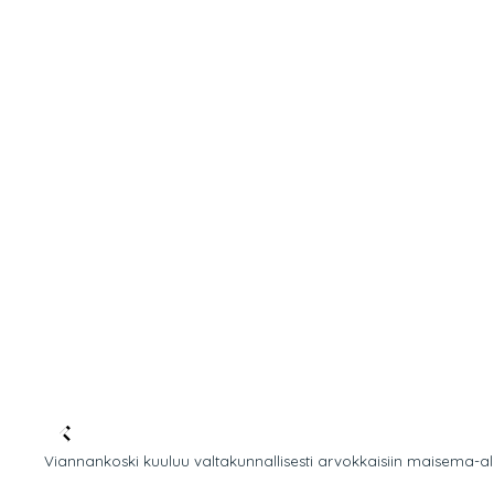
Viannankoski kuuluu valtakunnallisesti arvokkaisiin maisema-alu