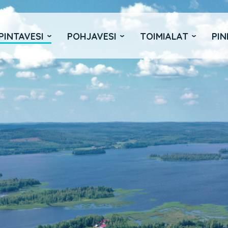
PINTAVESI
POHJAVESI
TOIMIALAT
PIN