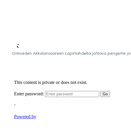
Onkiveden Akkalansaareen Lapinlahdelta johtava pengertie ja 