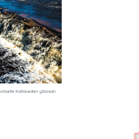
uoliselle Kallaveden yläosan