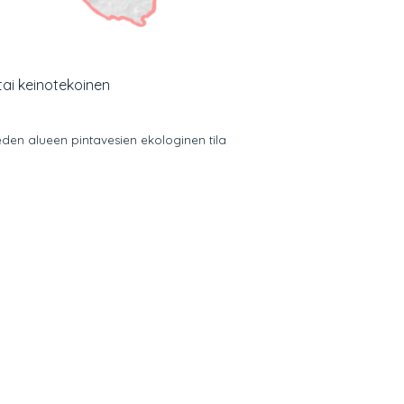
ai keinotekoinen
den alueen pintavesien ekologinen tila