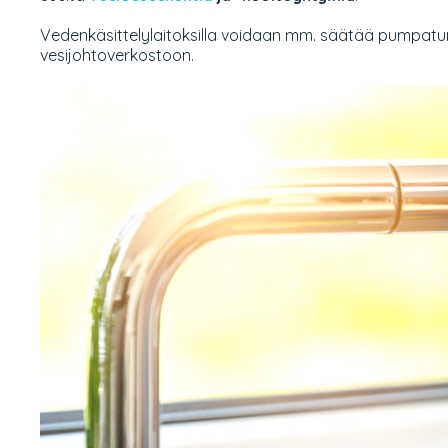
Vedenkäsittelylaitoksilla voidaan mm. säätää pumpatun
vesijohtoverkostoon.