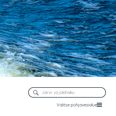
Valitse pohjavesialue