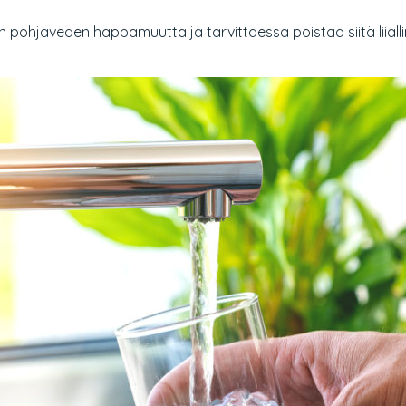
 pohjaveden happamuutta ja tarvittaessa poistaa siitä liial