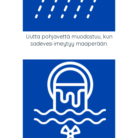
Uutta pohjavettä muodostuu, kun
sadevesi imeytyy maaperään.