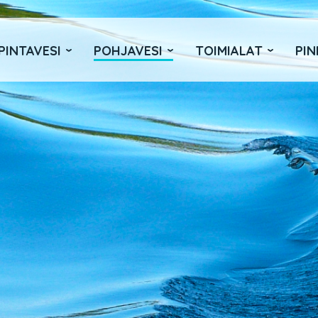
PINTAVESI
POHJAVESI
TOIMIALAT
PIN