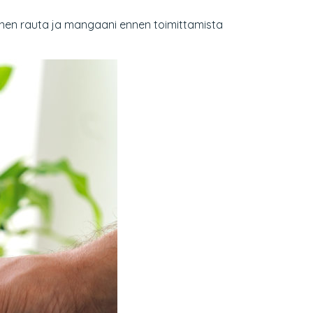
linen rauta ja mangaani ennen toimittamista