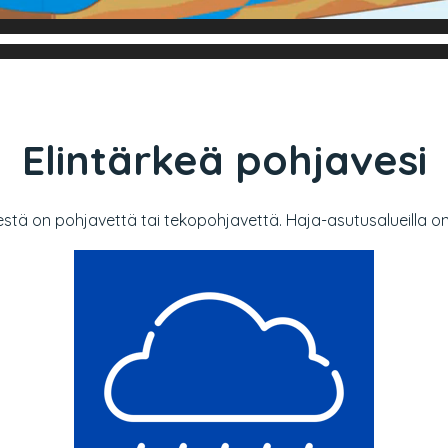
Elintärkeä pohjavesi
tä on pohjavettä tai tekopohjavettä. Haja-asutusalueilla on