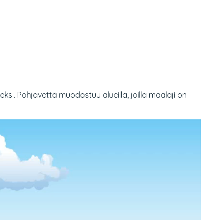
i. Pohjavettä muodostuu alueilla, joilla maalaji on