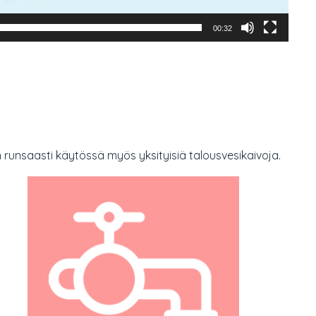
00:32
 runsaasti käytössä myös yksityisiä talousvesikaivoja.