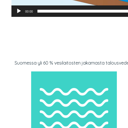
00:00
Suomessa yli 60 % vesilaitosten jakamasta talousvedes