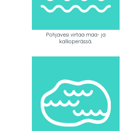
Pohjavesi virtaa maa- ja
kallioperässä.