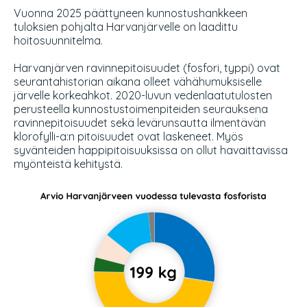
Vuonna 2025 päättyneen kunnostushankkeen
tuloksien pohjalta Harvanjärvelle on laadittu
hoitosuunnitelma.
Harvanjärven ravinnepitoisuudet (fosfori, typpi) ovat
seurantahistorian aikana olleet vähähumuksiselle
järvelle korkeahkot. 2020-luvun vedenlaatutulosten
perusteella kunnostustoimenpiteiden seurauksena
ravinnepitoisuudet sekä levärunsautta ilmentävän
klorofylli-a:n pitoisuudet ovat laskeneet. Myös
syvänteiden happipitoisuuksissa on ollut havaittavissa
myönteistä kehitystä.