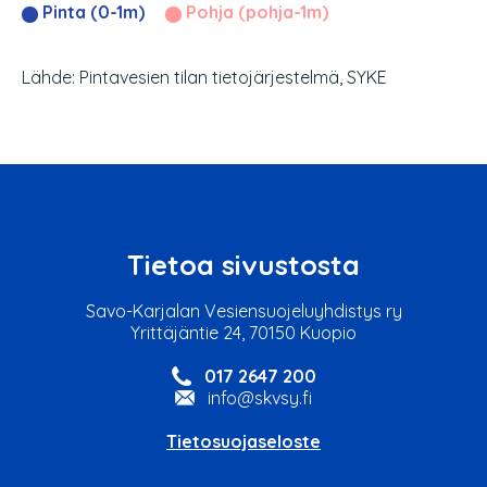
Pinta (0-1m)
Pohja (pohja-1m)
Lähde: Pintavesien tilan tietojärjestelmä, SYKE
Tietoa sivustosta
Savo-Karjalan Vesiensuojeluyhdistys ry
Yrittäjäntie 24, 70150 Kuopio
017 2647 200
info@skvsy.fi
Tietosuojaseloste