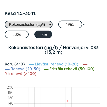
Kesä 1.5.-30.11.
-
Kokonaisfosfori (µg/l) / Harvanjärvi 083
(15,2 m)
Karu (< 10)
Lievästi rehevä (10-20)
Rehevä (20-50)
Erittäin rehevä (50-100)
Ylirehevä (> 100)