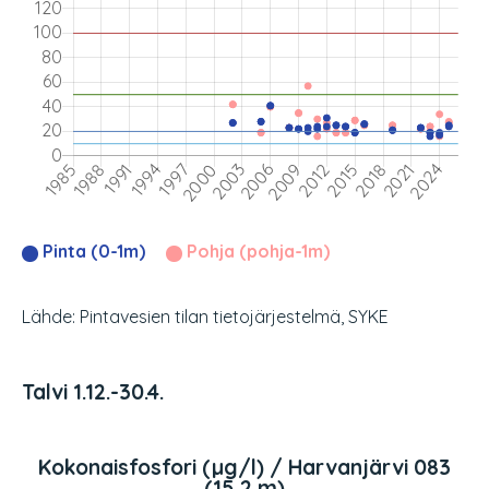
Pinta (0-1m)
Pohja (pohja-1m)
Lähde: Pintavesien tilan tietojärjestelmä, SYKE
Talvi 1.12.-30.4.
Kokonaisfosfori (µg/l) / Harvanjärvi 083
(15,2 m)