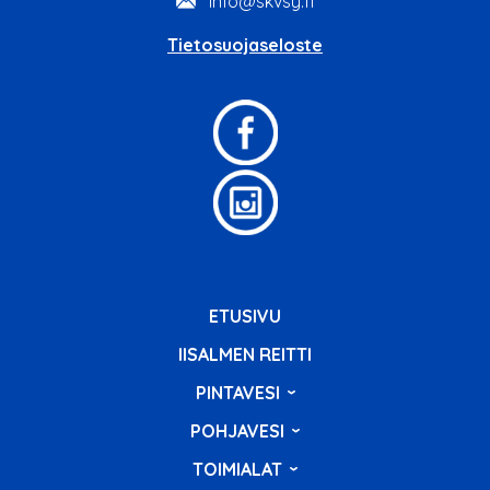
info@skvsy.fi
Tietosuojaseloste
ETUSIVU
IISALMEN REITTI
PINTAVESI
POHJAVESI
TOIMIALAT