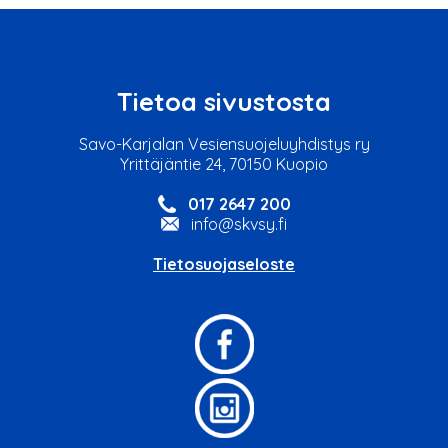
Tietoa sivustosta
Savo-Karjalan Vesiensuojeluyhdistys ry
Yrittäjäntie 24, 70150 Kuopio
017 2647 200
info@skvsy.fi
Tietosuojaseloste