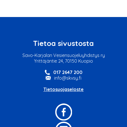
Tietoa sivustosta
Savo-Karjalan Vesiensuojeluyhdistys ry
Yrittäjäntie 24, 70150 Kuopio
017 2647 200
info@skvsy.fi
Tietosuojaseloste