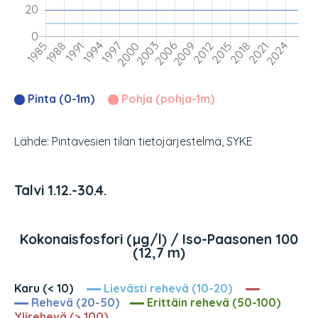
Pinta (0-1m)
Pohja (pohja-1m)
Lähde: Pintavesien tilan tietojärjestelmä, SYKE
Talvi 1.12.-30.4.
Kokonaisfosfori (µg/l) / Iso-Paasonen 100
(12,7 m)
Karu (< 10)
Lievästi rehevä (10-20)
Rehevä (20-50)
Erittäin rehevä (50-100)
Ylirehevä (> 100)