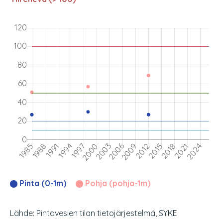
Pinta (0-1m)
Pohja (pohja-1m)
Lähde: Pintavesien tilan tietojärjestelmä, SYKE