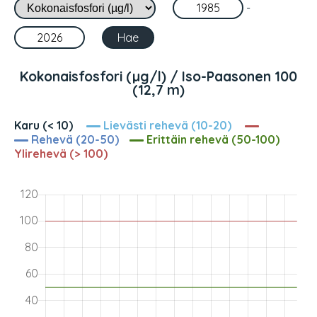
-
Kokonaisfosfori (µg/l) / Iso-Paasonen 100
(12,7 m)
Karu (< 10)
Lievästi rehevä (10-20)
Rehevä (20-50)
Erittäin rehevä (50-100)
Ylirehevä (> 100)