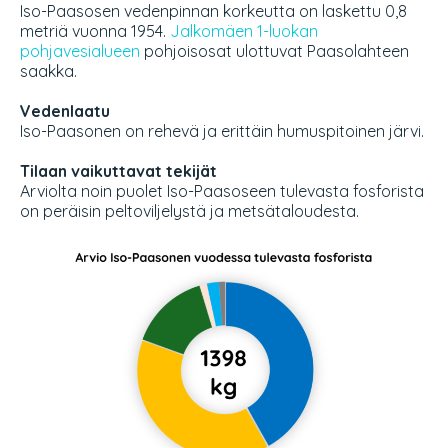
Iso-Paasosen vedenpinnan korkeutta on laskettu 0,8
metriä vuonna 1954.
Jalkomäen 1-luokan
pohjavesialueen
pohjoisosat ulottuvat Paasolahteen
saakka.
Vedenlaatu
Iso-Paasonen on rehevä ja erittäin humuspitoinen järvi.
Tilaan vaikuttavat tekijät
Arviolta noin puolet Iso-Paasoseen tulevasta fosforista
on peräisin peltoviljelystä ja metsätaloudesta.