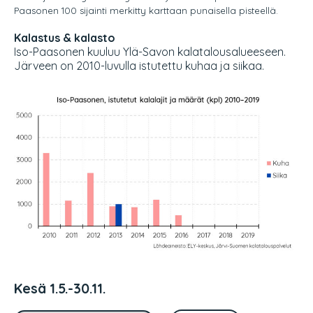
Paasonen 100 sijainti merkitty karttaan punaisella pisteellä.
Kalastus & kalasto
Iso-Paasonen kuuluu Ylä-Savon kalatalousalueeseen.
Järveen on 2010-luvulla istutettu kuhaa ja siikaa.
Kesä 1.5.-30.11.