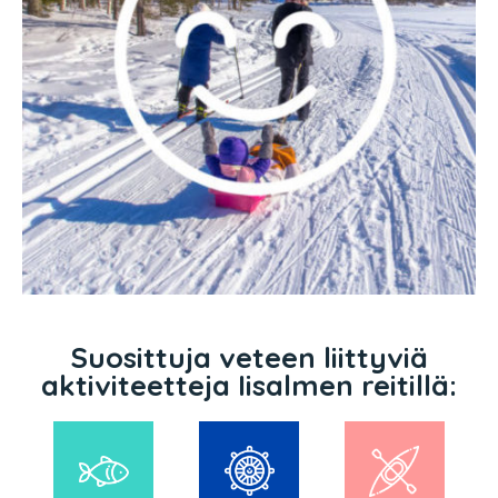
Suosittuja veteen liittyviä
aktiviteetteja Iisalmen reitillä: