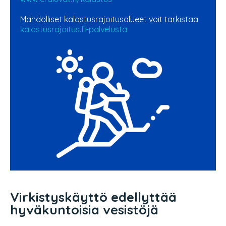
Mahdolliset kalastusrajoitusalueet voit tarkistaa
kalastusrajoitus.fi-palvelusta
Virkistyskäyttö edellyttää
hyväkuntoisia vesistöjä