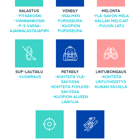
KALASTUS
VENEILY
MELONTA
-PITKÄKOSKI
-IISALMEN
-YLÄ-SAVON MELA
-VIANNANKOSKI
PURSISEURA
-KALLAN MELOJAT
-P-S VAPAA-
-KUOPION
-PUIJON LATU
AJANKALASTAJAPIIRI
PURSISEURA
SUP-LAUTAILU
RETKEILY
LINTUBONGAUS
-VUOKRAUS
-KOHTEITA YLÄ-
-KOHTEITA
SAVOSSA
LINTUYHDISTYS
-KOHTEITA POHJOIS-
KUIKAN SIVUILLA
SAVOSSA
-KUOPION ALUEEN
LAAVUJA