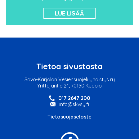
LUE LISÄÄ
Tietoa sivustosta
Savo-Karjalan Vesiensuojeluyhdistys ry
Yrittäjäntie 24, 70150 Kuopio
017 2647 200
info@skvsy.fi
Tietosuojaseloste