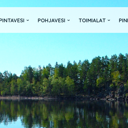
PINTAVESI
POHJAVESI
TOIMIALAT
PIN