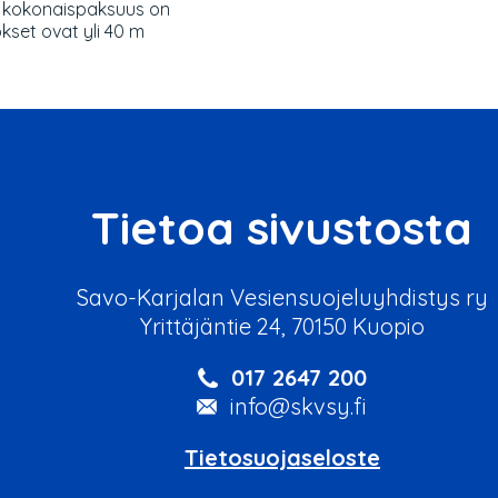
n kokonaispaksuus on
kset ovat yli 40 m
Tietoa sivustosta
Savo-Karjalan Vesiensuojeluyhdistys ry
Yrittäjäntie 24, 70150 Kuopio
017 2647 200
info@skvsy.fi
Tietosuojaseloste