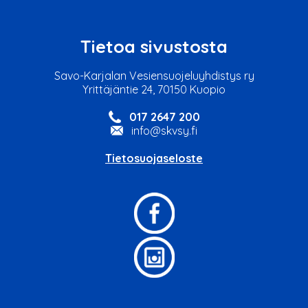
Tietoa sivustosta
Savo-Karjalan Vesiensuojeluyhdistys ry
Yrittäjäntie 24, 70150 Kuopio
017 2647 200
info@skvsy.fi
Tietosuojaseloste