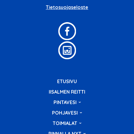
Tietosuojaseloste
ETUSIVU
IISALMEN REITTI
PINTAVESI
POHJAVESI
TOIMIALAT
PINNALLA NYT