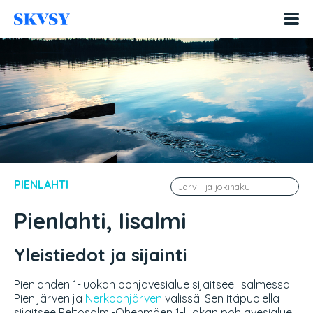
Hyppää
sisältöön
PIENLAHTI
Pienlahti, Iisalmi
Yleistiedot ja sijainti
Pienlahden 1-luokan pohjavesialue sijaitsee Iisalmessa
Pienijärven ja
Nerkoonjärven
välissä. Sen itäpuolella
sijaitsee Peltosalmi-Ohenmäen 1-luokan pohjavesialue.