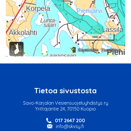
Tietoa sivustosta
Savo-Karjalan Vesiensuojeluyhdistys ry
Yrittäjäntie 24, 70150 Kuopio
017 2647 200
info@skvsy.fi