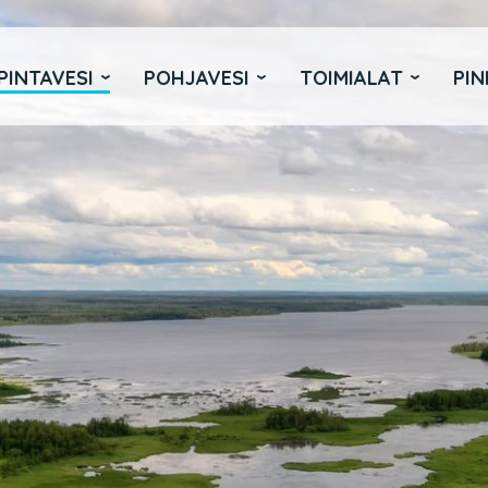
PINTAVESI
POHJAVESI
TOIMIALAT
PIN