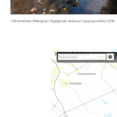
Vähävetinen Rikkajoen Myllykoski elokuun loppupuolella 2018.