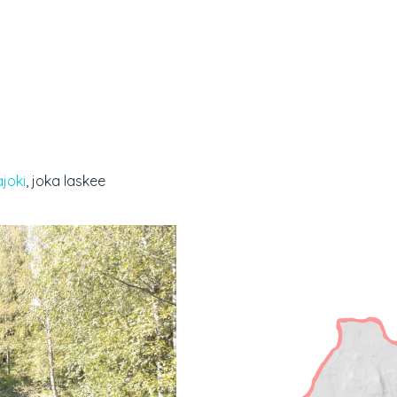
ajoki
, joka laskee