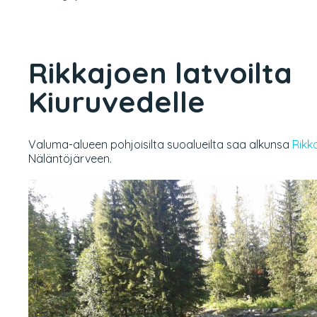
Rikkajoen latvoilta
Kiuruvedelle
Valuma-alueen pohjoisilta suoalueilta saa alkunsa
Rikk
Näläntöjärveen.