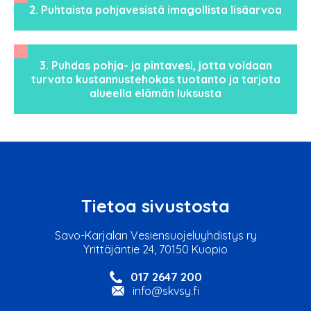
2. Puhtaista pohjavesistä imagollista lisäarvoa
3. Puhdas pohja- ja pintavesi, jotta voidaan
turvata kustannustehokas tuotanto ja tarjota
alueella elämän luksusta
Tietoa sivustosta
Savo-Karjalan Vesiensuojeluyhdistys ry
Yrittäjäntie 24, 70150 Kuopio
017 2647 200
info@skvsy.fi