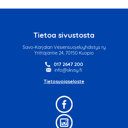
Tietoa sivustosta
Savo-Karjalan Vesiensuojeluyhdistys ry
Yrittäjäntie 24, 70150 Kuopio
017 2647 200
info@skvsy.fi
Tietosuojaseloste