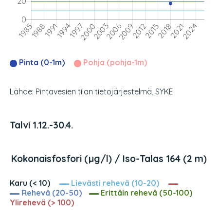
Pinta (0-1m)
Pohja (pohja-1m)
Lähde: Pintavesien tilan tietojärjestelmä, SYKE
Talvi 1.12.-30.4.
Kokonaisfosfori (µg/l) / Iso-Talas 164 (2 m)
Karu (< 10)
Lievästi rehevä (10-20)
Rehevä (20-50)
Erittäin rehevä (50-100)
Ylirehevä (> 100)