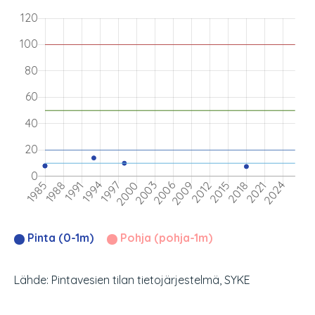
Pinta (0-1m)
Pohja (pohja-1m)
Lähde: Pintavesien tilan tietojärjestelmä, SYKE