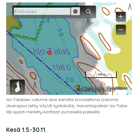
Iso-Talaksen valuma-alue kartalla korostettuna (valuma-
aluerajaus tehty VALUE-työkalulla). Havaintopaikan Iso-Talas
164 sijainti merkitty karttaan punaisella pisteellä.
Kesä 1.5.-30.11.