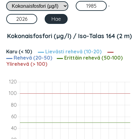
-
Kokonaisfosfori (µg/l) / Iso-Talas 164 (2 m)
Karu (< 10)
Lievästi rehevä (10-20)
Rehevä (20-50)
Erittäin rehevä (50-100)
Ylirehevä (> 100)