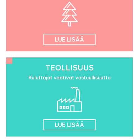
LUE LISÄÄ
TEOLLISUUS
Kuluttajat vaativat vastuullisuutta
LUE LISÄÄ