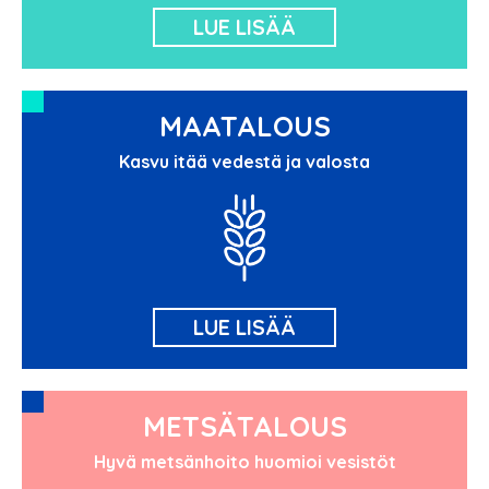
LUE LISÄÄ
MAATALOUS
Kasvu itää vedestä ja valosta
LUE LISÄÄ
METSÄTALOUS
Hyvä metsänhoito huomioi vesistöt