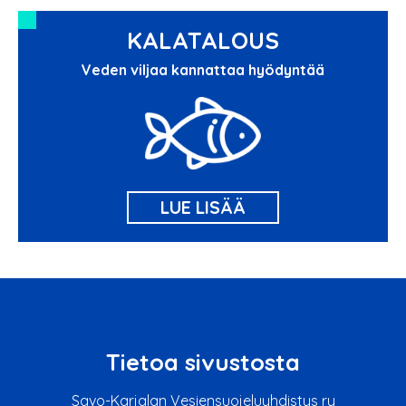
KALATALOUS
Veden viljaa kannattaa hyödyntää
LUE LISÄÄ
Tietoa sivustosta
Savo-Karjalan Vesiensuojeluyhdistys ry