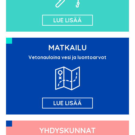
LUE LISÄÄ
MATKAILU
Vetonauloina vesi ja luontoarvot
LUE LISÄÄ
YHDYSKUNNAT