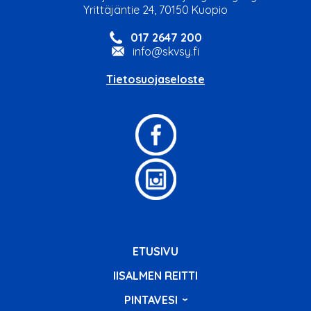
Yrittäjäntie 24, 70150 Kuopio
017 2647 200
info@skvsy.fi
Tietosuojaseloste
ETUSIVU
IISALMEN REITTI
PINTAVESI