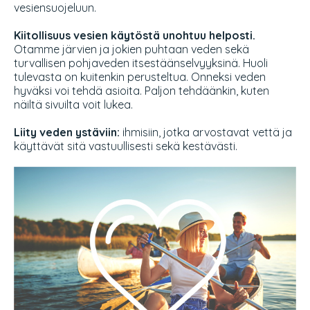
vesiensuojeluun.
Kiitollisuus vesien käytöstä unohtuu helposti.
Otamme järvien ja jokien puhtaan veden sekä
turvallisen pohjaveden itsestäänselvyyksinä. Huoli
tulevasta on kuitenkin perusteltua. Onneksi veden
hyväksi voi tehdä asioita. Paljon tehdäänkin, kuten
näiltä sivuilta voit lukea.
Liity veden ystäviin:
ihmisiin, jotka arvostavat vettä ja
käyttävät sitä vastuullisesti sekä kestävästi.