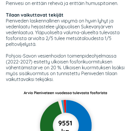
Pienivesi on erittäin rehevä ja erittäin humuspitoinen.
Tilaan vaikuttavat tekijät
Pieniveden laskennallinen viipymä on hyvin lyhyt ja
vedenlaatu heijastelee yläpuolisen Sukevanjärven
vedenlaatua. Yläpuoliselta valuma-alueelta tulevasta
fosforista arviolta 2/5 tulee metsätaloudesta 1/5
peltoviljelystä.
Pohjois-Savon vesienhoidon toimenpideohjelmassa
(2022-2027) esitetty ulkoisen fosforikuormituksen
vähentämistarve on 20 %. Ulkoisen kuormituksen lisäksi
myös sisäkuormitus on tunnistettu Pieniveden tilaan
vaikuttavaksi tekijäksi.