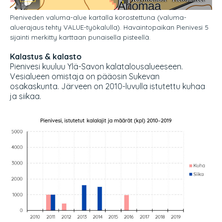
Pieniveden valuma-alue kartalla korostettuna (valuma-
aluerajaus tehty VALUE-työkalulla). Havaintopaikan Pienivesi 5
sijainti merkitty karttaan punaisella pisteellä.
Kalastus & kalasto
Pienivesi kuuluu Ylä-Savon kalatalousalueeseen.
Vesialueen omistaja on pääosin Sukevan
osakaskunta. Järveen on 2010-luvulla istutettu kuhaa
ja siikaa.