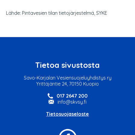
Lähde: Pintavesien tilan tietojärjestelmä, SYKE
Tietoa sivustosta
Savo-Karjalan Vesiensuojeluyhdistys ry
Yrittäjäntie 24, 70150 Kuopio
017 2647 200
info@skvsy.fi
Tietosuojaseloste