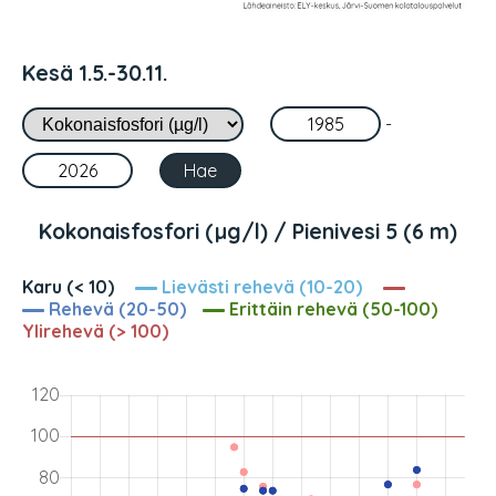
Kesä 1.5.-30.11.
-
Kokonaisfosfori (µg/l) / Pienivesi 5 (6 m)
Karu (< 10)
Lievästi rehevä (10-20)
Rehevä (20-50)
Erittäin rehevä (50-100)
Ylirehevä (> 100)