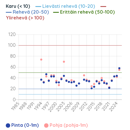
Karu (< 10)
Lievästi rehevä (10-20)
Rehevä (20-50)
Erittäin rehevä (50-100)
Ylirehevä (> 100)
Pinta (0-1m)
Pohja (pohja-1m)