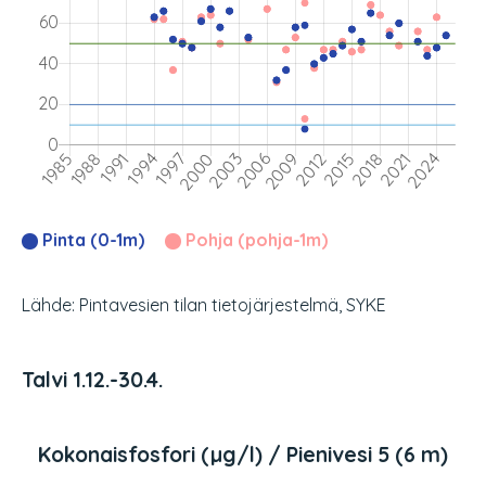
Pinta (0-1m)
Pohja (pohja-1m)
Lähde: Pintavesien tilan tietojärjestelmä, SYKE
Talvi 1.12.-30.4.
Kokonaisfosfori (µg/l) / Pienivesi 5 (6 m)