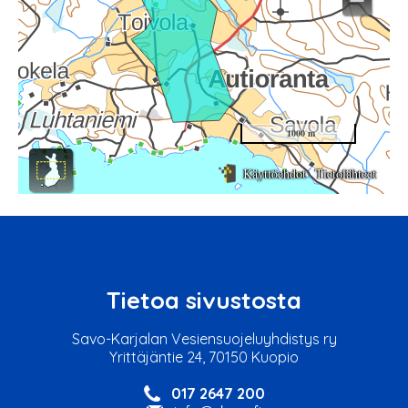
Tietoa sivustosta
Savo-Karjalan Vesiensuojeluyhdistys ry
Yrittäjäntie 24, 70150 Kuopio
017 2647 200