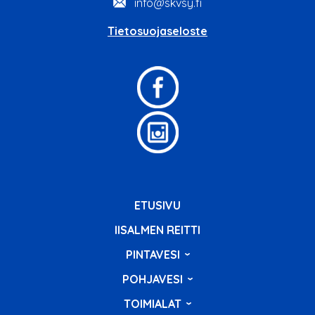
info@skvsy.fi
Tietosuojaseloste
ETUSIVU
IISALMEN REITTI
PINTAVESI
POHJAVESI
TOIMIALAT