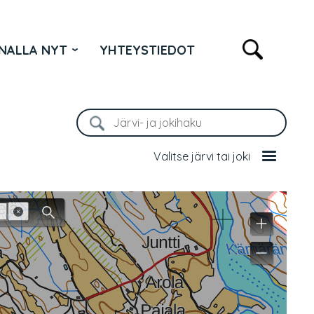
NALLA NYT
YHTEYSTIEDOT
Valitse järvi tai joki