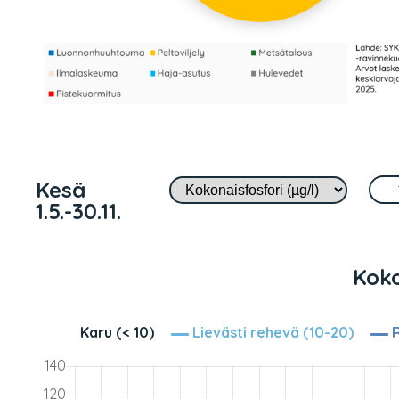
Kesä
1.5.-30.11.
Koko
Karu (< 10)
Lievästi rehevä (10-20)
R