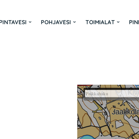
PINTAVESI
POHJAVESI
TOIMIALAT
PIN