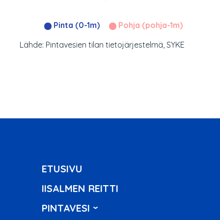
Pinta (0-1m)
Pohja (pohja-1m)
Lähde: Pintavesien tilan tietojärjestelmä, SYKE
ETUSIVU
IISALMEN REITTI
PINTAVESI