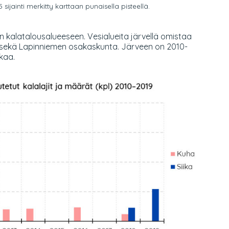
ijainti merkitty karttaan punaisella pisteellä.
n kalatalousalueeseen. Vesialueita järvellä omistaa
sekä Lapinniemen osakaskunta. Järveen on 2010-
ikaa.