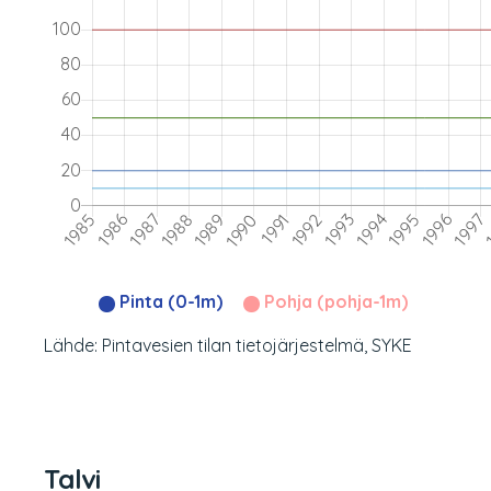
Pinta (0-1m)
Pohja (pohja-1m)
Lähde: Pintavesien tilan tietojärjestelmä, SYKE
Talvi