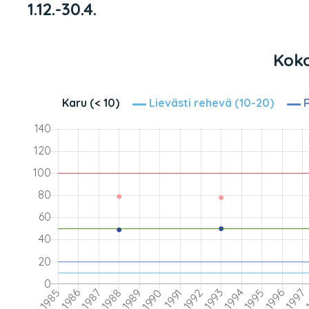
1.12.-30.4.
Koko
Karu (< 10)
Lievästi rehevä (10-20)
R