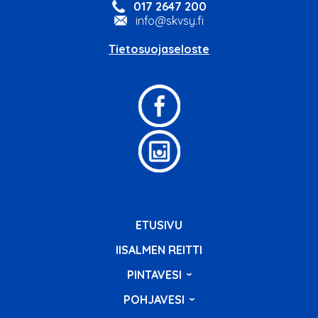
017 2647 200
info@skvsy.fi
Tietosuojaseloste
ETUSIVU
IISALMEN REITTI
PINTAVESI
POHJAVESI