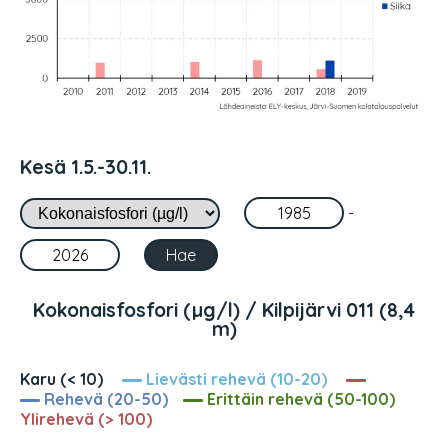
Kesä 1.5.-30.11.
-
Kokonaisfosfori (µg/l) / Kilpijärvi 011 (8,4
m)
Karu (< 10)
Lievästi rehevä (10-20)
Rehevä (20-50)
Erittäin rehevä (50-100)
Ylirehevä (> 100)