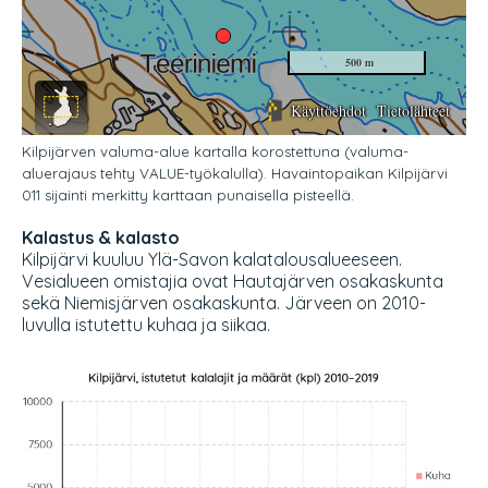
Kilpijärven valuma-alue kartalla korostettuna (valuma-
aluerajaus tehty VALUE-työkalulla). Havaintopaikan Kilpijärvi
011 sijainti merkitty karttaan punaisella pisteellä.
Kalastus & kalasto
Kilpijärvi kuuluu Ylä-Savon kalatalousalueeseen.
Vesialueen omistajia ovat Hautajärven osakaskunta
sekä Niemisjärven osakaskunta.
Järveen on 2010-
luvulla istutettu kuhaa ja siikaa.