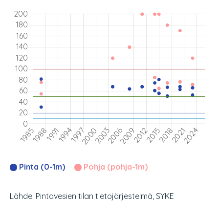
Pinta (0-1m)
Pohja (pohja-1m)
Lähde: Pintavesien tilan tietojärjestelmä, SYKE