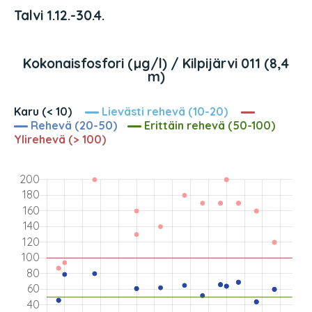
Talvi 1.12.-30.4.
Kokonaisfosfori (µg/l) / Kilpijärvi 011 (8,4
m)
Karu (< 10)
Lievästi rehevä (10-20)
Rehevä (20-50)
Erittäin rehevä (50-100)
Ylirehevä (> 100)