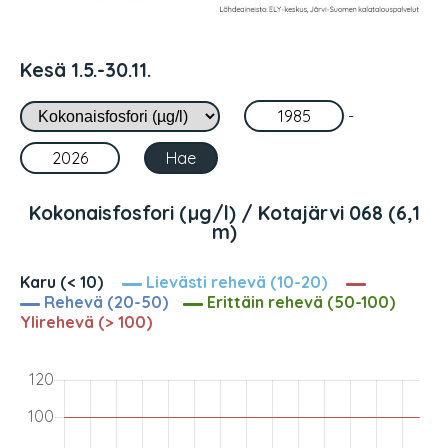
Kesä 1.5.-30.11.
-
Kokonaisfosfori (µg/l) / Kotajärvi 068 (6,1
m)
Karu (< 10)
Lievästi rehevä (10-20)
Rehevä (20-50)
Erittäin rehevä (50-100)
Ylirehevä (> 100)