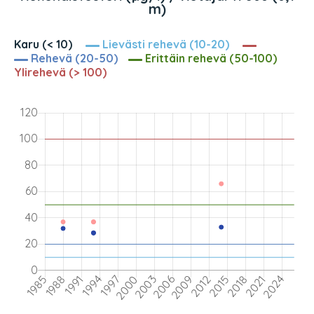
m)
Karu (< 10)
Lievästi rehevä (10-20)
Rehevä (20-50)
Erittäin rehevä (50-100)
Ylirehevä (> 100)