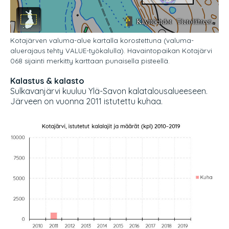
Kotajärven valuma-alue kartalla korostettuna (valuma-
aluerajaus tehty VALUE-työkalulla). Havaintopaikan Kotajärvi
068 sijainti merkitty karttaan punaisella pisteellä.
Kalastus & kalasto
Sulkavanjärvi kuuluu Ylä-Savon kalatalousalueeseen.
Järveen on vuonna 2011 istutettu kuhaa.