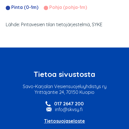
Pinta (0-1m)
Pohja (pohja-1m)
Lähde: Pintavesien tilan tietojärjestelmä, SYKE
Tietoa sivustosta
Savo-Karjalan Vesiensuojeluyhdistys ry
Yrittäjäntie 24, 70150 Kuopio
017 2647 200
info@skvsy.fi
Tietosuojaseloste