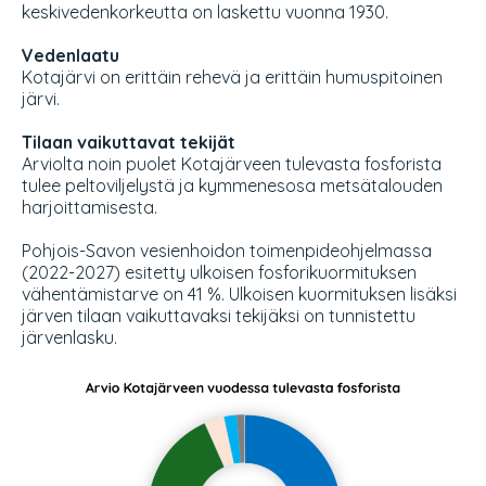
keskivedenkorkeutta on laskettu vuonna 1930.
Vedenlaatu
Kotajärvi on erittäin rehevä ja erittäin humuspitoinen
järvi.
Tilaan vaikuttavat tekijät
Arviolta noin puolet Kotajärveen tulevasta fosforista
tulee peltoviljelystä ja kymmenesosa metsätalouden
harjoittamisesta.
Pohjois-Savon vesienhoidon toimenpideohjelmassa
(2022-2027) esitetty ulkoisen fosforikuormituksen
vähentämistarve on 41 %. Ulkoisen kuormituksen lisäksi
järven tilaan vaikuttavaksi tekijäksi on tunnistettu
järvenlasku.