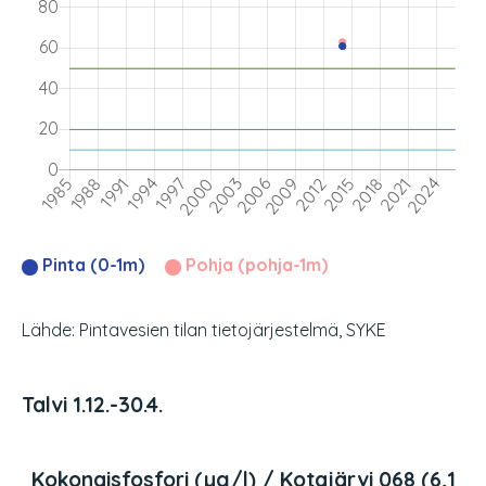
Pinta (0-1m)
Pohja (pohja-1m)
Lähde: Pintavesien tilan tietojärjestelmä, SYKE
Talvi 1.12.-30.4.
Kokonaisfosfori (µg/l) / Kotajärvi 068 (6,1