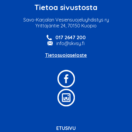
Tietoa sivustosta
Savo-Karjalan Vesiensuojeluyhdistys ry
Yrittäjäntie 24, 70150 Kuopio
017 2647 200
info@skvsy.fi
Tietosuojaseloste
ETUSIVU