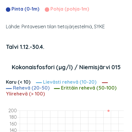
Pinta (0-1m)
Pohja (pohja-1m)
Lähde: Pintavesien tilan tietojärjestelmä, SYKE
Talvi 1.12.-30.4.
Kokonaisfosfori (µg/l) / Niemisjärvi 015
Karu (< 10)
Lievästi rehevä (10-20)
Rehevä (20-50)
Erittäin rehevä (50-100)
Ylirehevä (> 100)