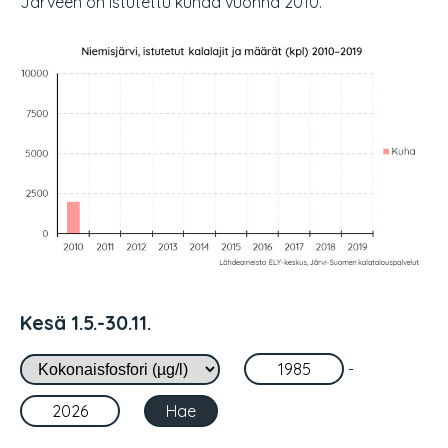
Järveen on istutettu kuhaa vuonna 2010.
Kesä 1.5.-30.11.
-