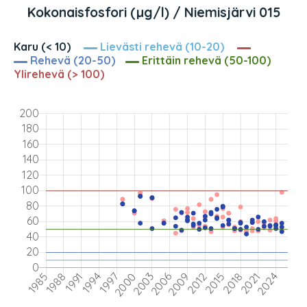
Kokonaisfosfori (µg/l) / Niemisjärvi 015
Karu (< 10)
Lievästi rehevä (10-20)
Rehevä (20-50)
Erittäin rehevä (50-100)
Ylirehevä (> 100)