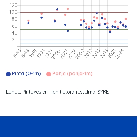
Pinta (0-1m)
Pohja (pohja-1m)
Lähde: Pintavesien tilan tietojärjestelmä, SYKE