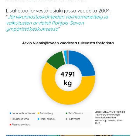
Lisätietoa järvestä asiakirjassa vuodelta 2004:
”
Järvikunnostuskohteiden valintamenettely ja
vaikutusten arviointi Pohjois-Savon
ympäristökeskuksessa
”