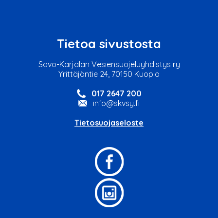
Tietoa sivustosta
Savo-Karjalan Vesiensuojeluyhdistys ry
Yrittäjäntie 24, 70150 Kuopio
017 2647 200
info@skvsy.fi
Tietosuojaseloste