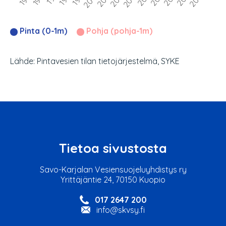
Pinta (0-1m)
Pohja (pohja-1m)
Lähde: Pintavesien tilan tietojärjestelmä, SYKE
Tietoa sivustosta
Savo-Karjalan Vesiensuojeluyhdistys ry
Yrittäjäntie 24, 70150 Kuopio
017 2647 200
info@skvsy.fi