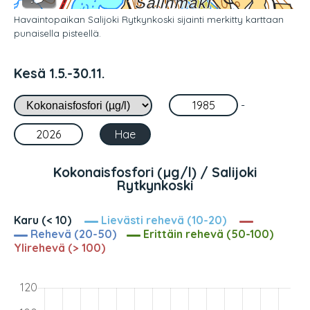
Havaintopaikan Salijoki Rytkynkoski sijainti merkitty karttaan
punaisella pisteellä.
Kesä 1.5.-30.11.
-
Kokonaisfosfori (µg/l) / Salijoki
Rytkynkoski
Karu (< 10)
Lievästi rehevä (10-20)
Rehevä (20-50)
Erittäin rehevä (50-100)
Ylirehevä (> 100)