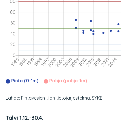
Pinta (0-1m)
Pohja (pohja-1m)
Lähde: Pintavesien tilan tietojärjestelmä, SYKE
Talvi 1.12.-30.4.