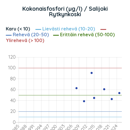
Kokonaisfosfori (µg/l) / Salijoki
Rytkynkoski
Karu (< 10)
Lievästi rehevä (10-20)
Rehevä (20-50)
Erittäin rehevä (50-100)
Ylirehevä (> 100)