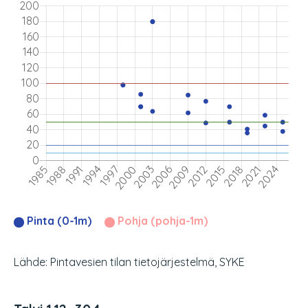
Pinta (0-1m)
Pohja (pohja-1m)
Lähde: Pintavesien tilan tietojärjestelmä, SYKE