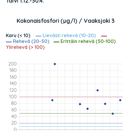
Talvi 1.12.-30.4.
Kokonaisfosfori (µg/l) / Vaaksjoki 3
Karu (< 10)
Lievästi rehevä (10-20)
Rehevä (20-50)
Erittäin rehevä (50-100)
Ylirehevä (> 100)