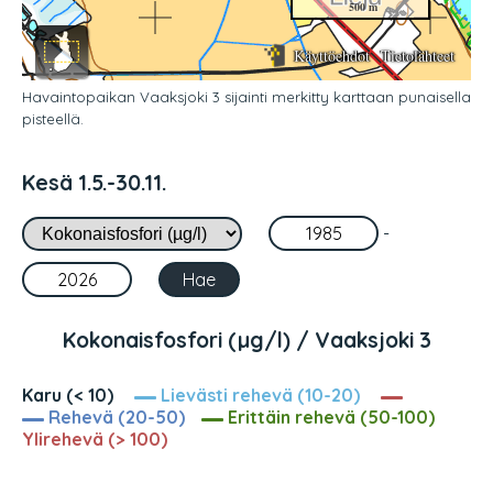
Havaintopaikan Vaaksjoki 3 sijainti merkitty karttaan punaisella
pisteellä.
Kesä 1.5.-30.11.
-
Kokonaisfosfori (µg/l) / Vaaksjoki 3
Karu (< 10)
Lievästi rehevä (10-20)
Rehevä (20-50)
Erittäin rehevä (50-100)
Ylirehevä (> 100)