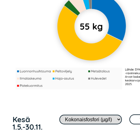
Kesä
1.5.-30.11.