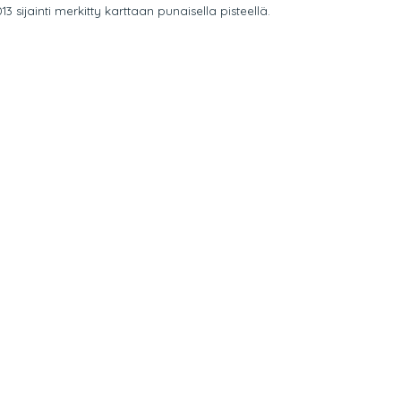
 sijainti merkitty karttaan punaisella pisteellä.