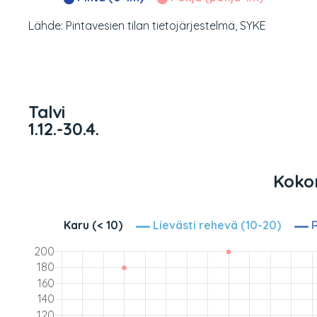
Lähde: Pintavesien tilan tietojärjestelmä, SYKE
Talvi
1.12.-30.4.
Kokon
Karu (< 10)
Lievästi rehevä (10-20)
R