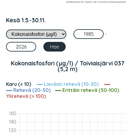
Kesä 1.5.-30.11.
-
Kokonaisfosfori (µg/l) / Toiviaisjärvi 037
(5,2 m)
Karu (< 10)
Lievästi rehevä (10-20)
Rehevä (20-50)
Erittäin rehevä (50-100)
Ylirehevä (> 100)