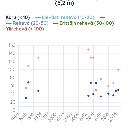
(5,2 m)
Karu (< 10)
Lievästi rehevä (10-20)
Rehevä (20-50)
Erittäin rehevä (50-100)
Ylirehevä (> 100)