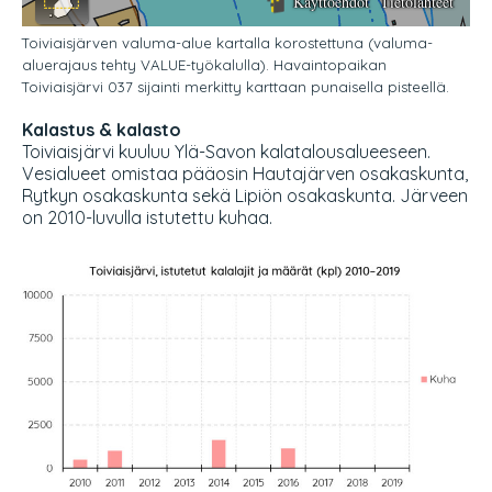
Toiviaisjärven valuma-alue kartalla korostettuna (valuma-
aluerajaus tehty VALUE-työkalulla). Havaintopaikan
Toiviaisjärvi 037 sijainti merkitty karttaan punaisella pisteellä.
Kalastus & kalasto
Toiviaisjärvi kuuluu Ylä-Savon kalatalousalueeseen.
Vesialueet omistaa pääosin Hautajärven osakaskunta,
Rytkyn osakaskunta sekä Lipiön osakaskunta. Järveen
on 2010-luvulla istutettu kuhaa.