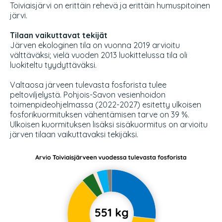
Toiviaisjärvi on erittäin rehevä ja erittäin humuspitoinen
järvi.
Tilaan vaikuttavat tekijät
Järven ekologinen tila on vuonna 2019 arvioitu
välttäväksi; vielä vuoden 2013 luokittelussa tila oli
luokiteltu tyydyttäväksi.
Valtaosa järveen tulevasta fosforista tulee
peltoviljelystä.
Pohjois-Savon vesienhoidon
toimenpideohjelmassa (2022-2027
) esitetty ulkoisen
fosforikuormituksen vähentämisen tarve on 39 %.
Ulkoisen kuormituksen lisäksi sisäkuormitus on arvioitu
järven tilaan vaikuttavaksi tekijäksi.