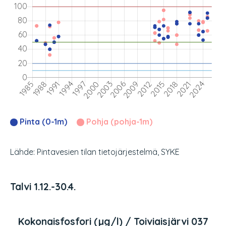
Pinta (0-1m)
Pohja (pohja-1m)
Lähde: Pintavesien tilan tietojärjestelmä, SYKE
Talvi 1.12.-30.4.
Kokonaisfosfori (µg/l) / Toiviaisjärvi 037