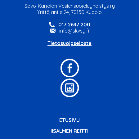
Savo-Karjalan Vesiensuojeluyhdistys ry
Yrittäjäntie 24, 70150 Kuopio
017 2647 200
info@skvsy.fi
Tietosuojaseloste
ETUSIVU
IISALMEN REITTI