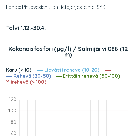
Lähde: Pintavesien tilan tietojärjestelmä, SYKE
Talvi 1.12.-30.4.
Kokonaisfosfori (µg/l) / Salmijärvi 088 (12
m)
Karu (< 10)
Lievästi rehevä (10-20)
Rehevä (20-50)
Erittäin rehevä (50-100)
Ylirehevä (> 100)