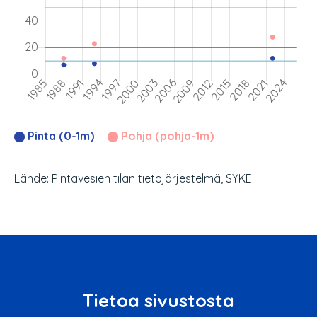
Pinta (0-1m)
Pohja (pohja-1m)
Lähde: Pintavesien tilan tietojärjestelmä, SYKE
Tietoa sivustosta