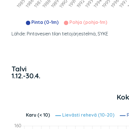
Pinta (0-1m)
Pohja (pohja-1m)
Lähde: Pintavesien tilan tietojärjestelmä, SYKE
Talvi
1.12.-30.4.
Kok
Karu (< 10)
Lievästi rehevä (10-20)
R