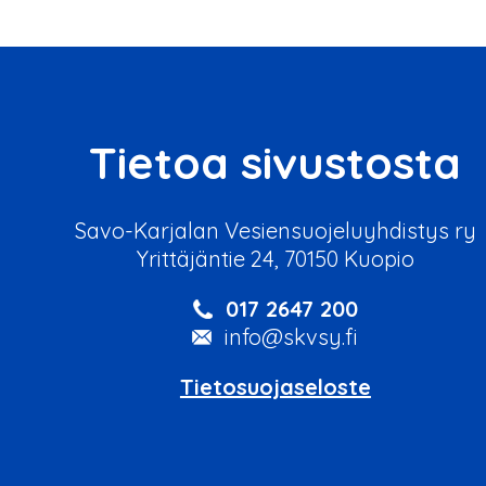
Tietoa sivustosta
Savo-Karjalan Vesiensuojeluyhdistys ry
Yrittäjäntie 24, 70150 Kuopio
017 2647 200
info@skvsy.fi
Tietosuojaseloste