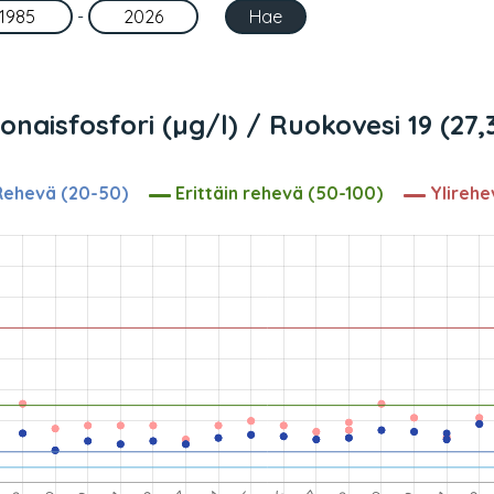
-
onaisfosfori (µg/l) / Ruokovesi 19 (27,
ehevä (20-50)
Erittäin rehevä (50-100)
Ylirehe