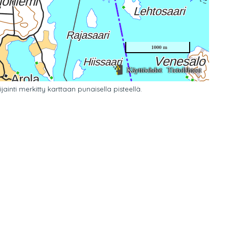
ainti merkitty karttaan punaisella pisteellä.