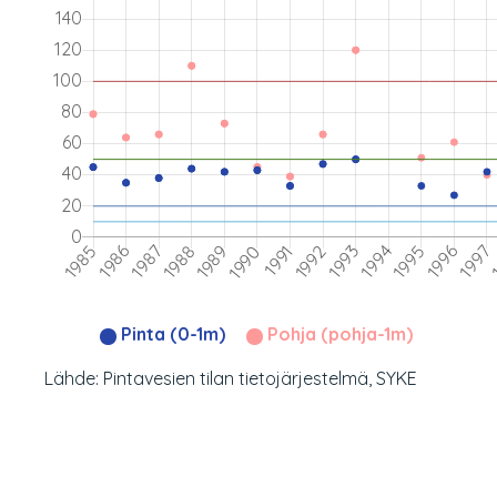
Pinta (0-1m)
Pohja (pohja-1m)
Lähde: Pintavesien tilan tietojärjestelmä, SYKE