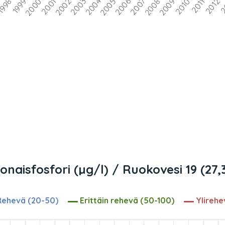
onaisfosfori (µg/l) / Ruokovesi 19 (27,
ehevä (20-50)
Erittäin rehevä (50-100)
Ylirehe