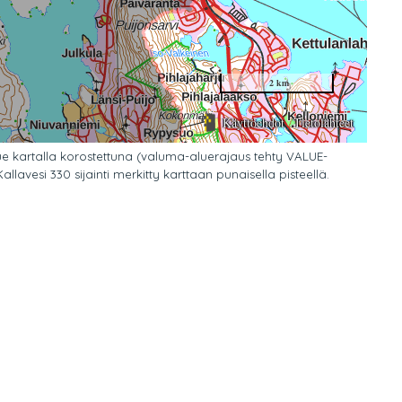
e kartalla korostettuna (valuma-aluerajaus tehty VALUE-
llavesi 330 sijainti merkitty karttaan punaisella pisteellä.