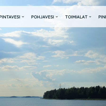
PINTAVESI
POHJAVESI
TOIMIALAT
PIN