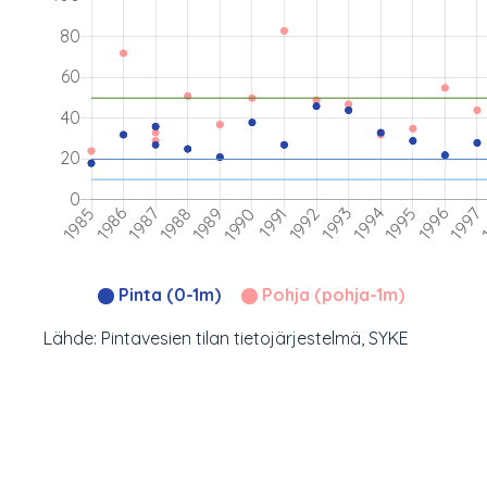
Pinta (0-1m)
Pohja (pohja-1m)
Lähde: Pintavesien tilan tietojärjestelmä, SYKE