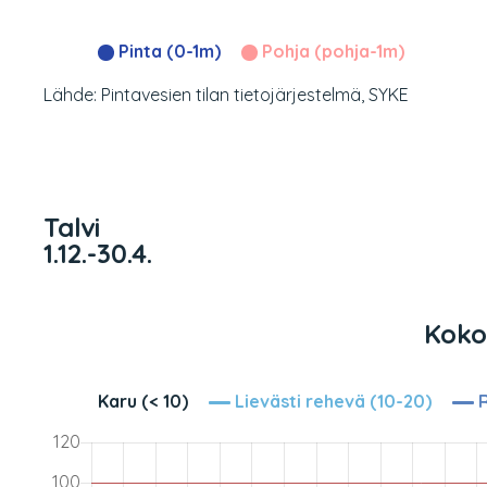
Pinta (0-1m)
Pohja (pohja-1m)
Lähde: Pintavesien tilan tietojärjestelmä, SYKE
Talvi
1.12.-30.4.
Kokon
Karu (< 10)
Lievästi rehevä (10-20)
R