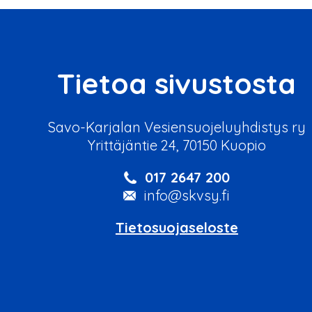
Tietoa sivustosta
Savo-Karjalan Vesiensuojeluyhdistys ry
Yrittäjäntie 24, 70150 Kuopio
017 2647 200
info@skvsy.fi
Tietosuojaseloste