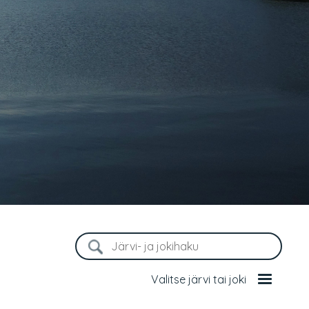
Valitse järvi tai joki