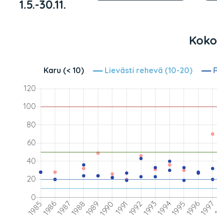
1.5.-30.11.
Kokon
Karu (< 10)
Lievästi rehevä (10-20)
R