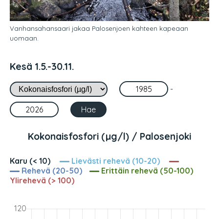
Vanhansahansaari jakaa Palosenjoen kahteen kapeaan
uomaan.
Kesä 1.5.-30.11.
-
Kokonaisfosfori (µg/l) / Palosenjoki
Karu (< 10)
Lievästi rehevä (10-20)
Rehevä (20-50)
Erittäin rehevä (50-100)
Ylirehevä (> 100)