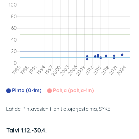
Pinta (0-1m)
Pohja (pohja-1m)
Lähde: Pintavesien tilan tietojärjestelmä, SYKE
Talvi 1.12.-30.4.