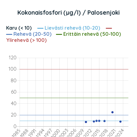
Kokonaisfosfori (µg/l) / Palosenjoki
Karu (< 10)
Lievästi rehevä (10-20)
Rehevä (20-50)
Erittäin rehevä (50-100)
Ylirehevä (> 100)