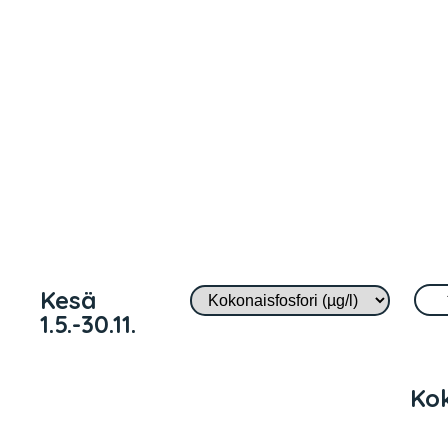
Kesä
1.5.-30.11.
Kok