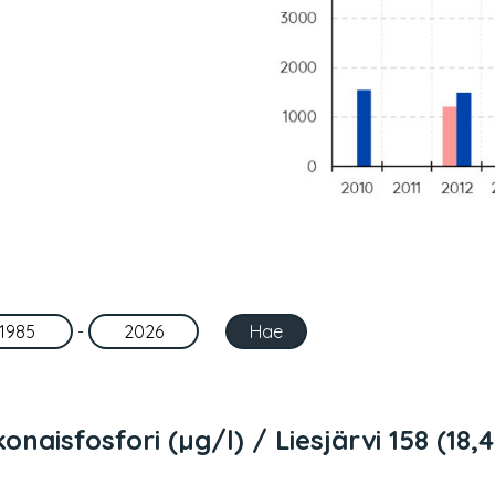
-
onaisfosfori (µg/l) / Liesjärvi 158 (18,