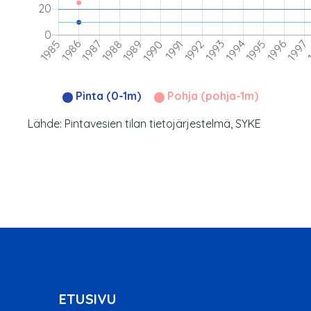
Pinta (0-1m)
Pohja (pohja-1m)
Lähde: Pintavesien tilan tietojärjestelmä, SYKE
ETUSIVU