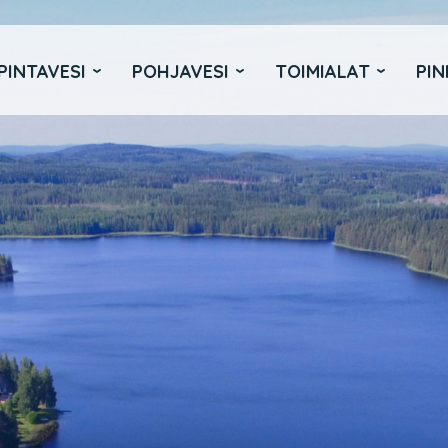
PINTAVESI
POHJAVESI
TOIMIALAT
PIN