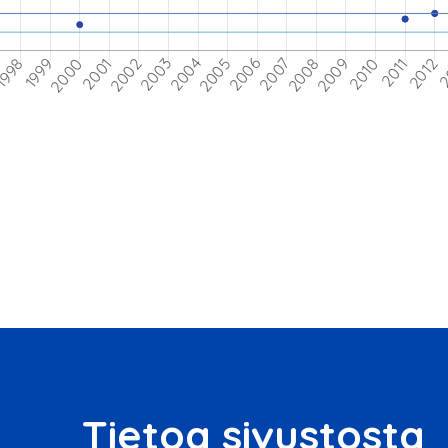
Tietoa sivustosta