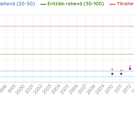
ehevä (20-50)
Erittäin rehevä (50-100)
Ylirehe