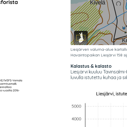
Liesjärven valuma-alue kartall
Havaintopaikan Liesjärvi 158 sij
Kalastus & kalasto
Liesjärvi kuuluu Tavinsalm
luvulla istutettu kuhaa ja si