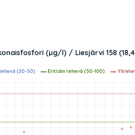
onaisfosfori (µg/l) / Liesjärvi 158 (18,
ehevä (20-50)
Erittäin rehevä (50-100)
Ylirehe