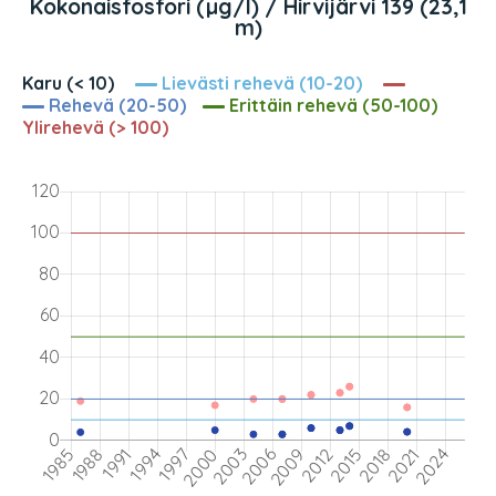
Kokonaisfosfori (µg/l) / Hirvijärvi 139 (23,1
m)
Karu (< 10)
Lievästi rehevä (10-20)
Rehevä (20-50)
Erittäin rehevä (50-100)
Ylirehevä (> 100)