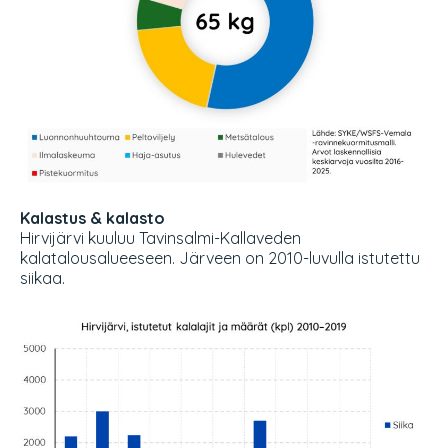
Kalastus & kalasto
Hirvijärvi kuuluu Tavinsalmi-Kallaveden
kalatalousalueeseen. Järveen on 2010-luvulla istutettu
siikaa.