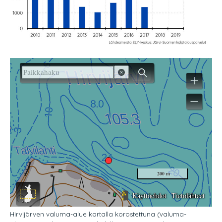
Hirvijärven valuma-alue kartalla korostettuna (valuma-