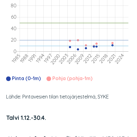
Pinta (0-1m)
Pohja (pohja-1m)
Lähde: Pintavesien tilan tietojärjestelmä, SYKE
Talvi 1.12.-30.4.