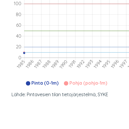
Pinta (0-1m)
Pohja (pohja-1m)
Lähde: Pintavesien tilan tietojärjestelmä, SYKE