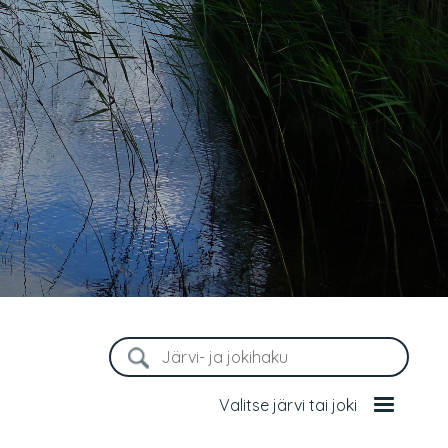
Valitse järvi tai joki