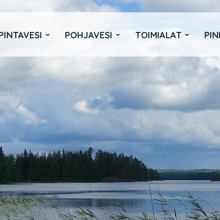
PINTAVESI
POHJAVESI
TOIMIALAT
PIN