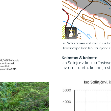
Iso Salinjärven valuma-alue ka
Havaintopaikan Iso Salinjärvi 05
Kalastus & kalasto
Iso Salinjärvi kuuluu Tavi
luvulla istutettu kuhaa ja si