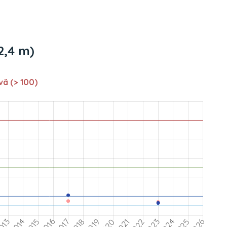
12,4 m)
vä (> 100)