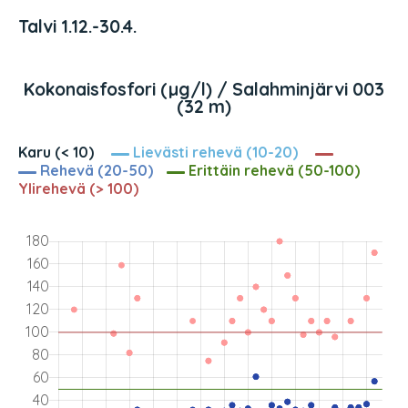
Talvi 1.12.-30.4.
Kokonaisfosfori (µg/l) / Salahminjärvi 003
(32 m)
Karu (< 10)
Lievästi rehevä (10-20)
Rehevä (20-50)
Erittäin rehevä (50-100)
Ylirehevä (> 100)