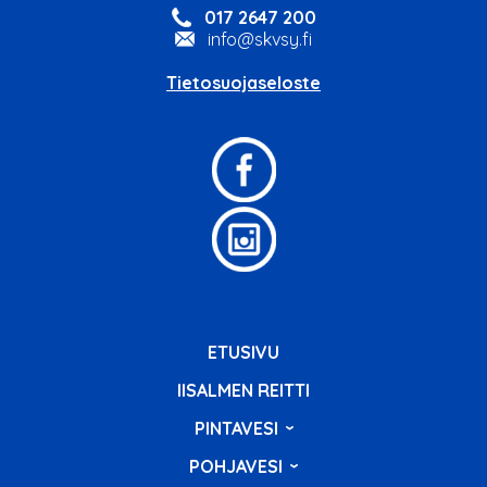
017 2647 200
info@skvsy.fi
Tietosuojaseloste
ETUSIVU
IISALMEN REITTI
PINTAVESI
POHJAVESI