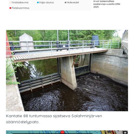
Kantatie 88 tuntumassa
sijaitseva
Salahminjärven
säännöstelypato.