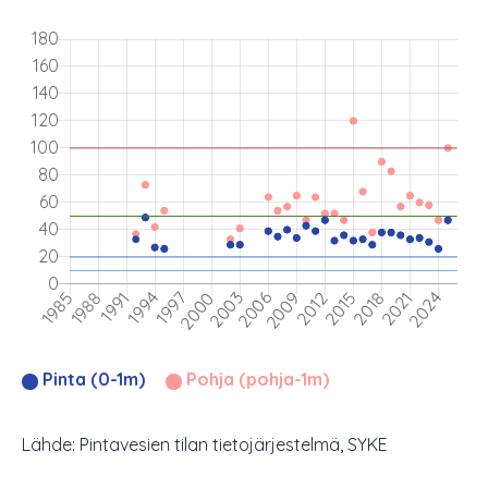
Pinta (0-1m)
Pohja (pohja-1m)
Lähde: Pintavesien tilan tietojärjestelmä, SYKE