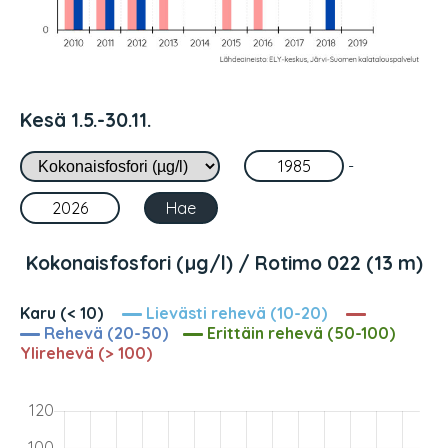
Kesä 1.5.-30.11.
-
Kokonaisfosfori (µg/l) / Rotimo 022 (13 m)
Karu (< 10)
Lievästi rehevä (10-20)
Rehevä (20-50)
Erittäin rehevä (50-100)
Ylirehevä (> 100)