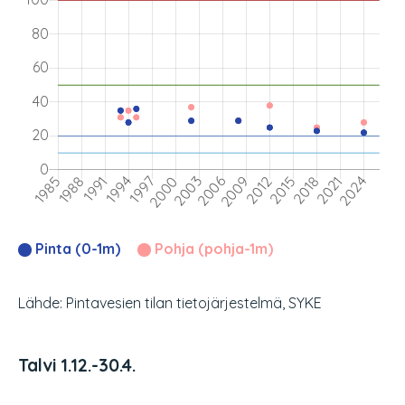
Pinta (0-1m)
Pohja (pohja-1m)
Lähde: Pintavesien tilan tietojärjestelmä, SYKE
Talvi 1.12.-30.4.