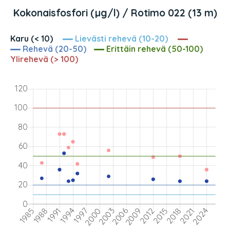
Kokonaisfosfori (µg/l) / Rotimo 022 (13 m)
Karu (< 10)
Lievästi rehevä (10-20)
Rehevä (20-50)
Erittäin rehevä (50-100)
Ylirehevä (> 100)