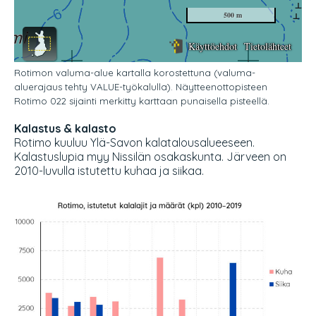
Rotimon valuma-alue kartalla korostettuna (valuma-
aluerajaus tehty VALUE-työkalulla). Näytteenottopisteen
Rotimo 022 sijainti merkitty karttaan punaisella pisteellä.
Kalastus & kalasto
Rotimo kuuluu Ylä-Savon kalatalousalueeseen.
Kalastuslupia myy Nissilän osakaskunta. Järveen on
2010-luvulla istutettu kuhaa ja siikaa.