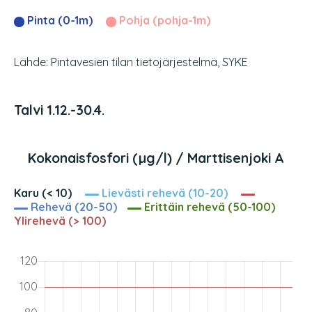
Pinta (0-1m)
Pohja (pohja-1m)
Lähde: Pintavesien tilan tietojärjestelmä, SYKE
Talvi 1.12.-30.4.
Kokonaisfosfori (µg/l) / Marttisenjoki A
Karu (< 10)
Lievästi rehevä (10-20)
Rehevä (20-50)
Erittäin rehevä (50-100)
Ylirehevä (> 100)