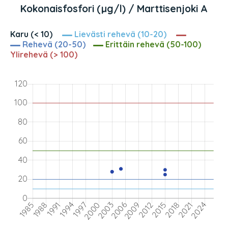
Kokonaisfosfori (µg/l) / Marttisenjoki A
Karu (< 10)
Lievästi rehevä (10-20)
Rehevä (20-50)
Erittäin rehevä (50-100)
Ylirehevä (> 100)