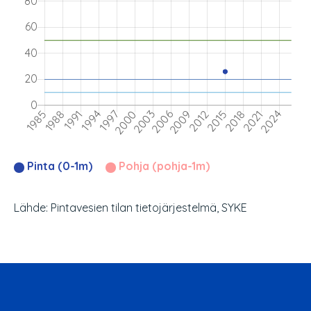
Pinta (0-1m)
Pohja (pohja-1m)
Lähde: Pintavesien tilan tietojärjestelmä, SYKE