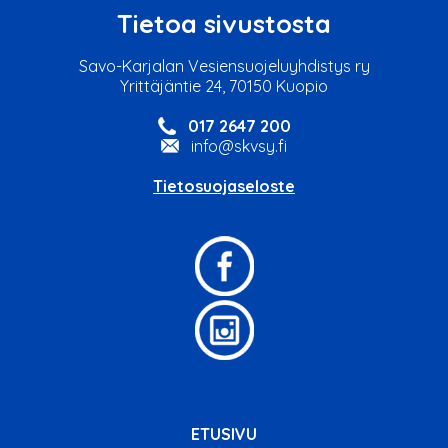
Tietoa sivustosta
Savo-Karjalan Vesiensuojeluyhdistys ry
Yrittäjäntie 24, 70150 Kuopio
017 2647 200
info@skvsy.fi
Tietosuojaseloste
ETUSIVU