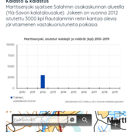
Kalasto & kalastus
Marttisenjoki
sijaitsee Salahmin osakaskunnan alueella
(Ylä-Savon kalatalousalue). Jokeen on vuonna 2012
istutettu 3000 kpl Rautalammin reitin kantaa olevia
järvitaimenen vastakuoriutuneita poikasia.