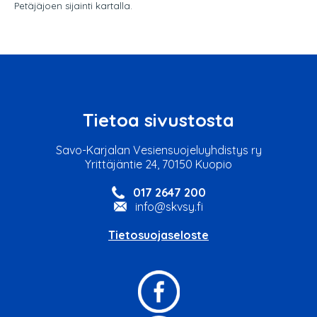
Petäjäjoen sijainti kartalla.
Tietoa sivustosta
Savo-Karjalan Vesiensuojeluyhdistys ry
Yrittäjäntie 24, 70150 Kuopio
017 2647 200
info@skvsy.fi
Tietosuojaseloste