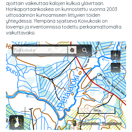
ajoittain vaikeuttaa kalojen kulkua ylävirtaan.
Honkaportaankoskea on kunnostettu vuonna 2003
uittosäännön kumoamiseen liittyvien töiden
yhteydessä. Ylempänä sijaitseva Koivukoski on
loivempi ja inventoinnissa todettu perkaamattomalta
vaikuttavaksi.