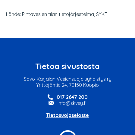
Lähde: Pintavesien tilan tietojärjestelmä, SYKE
Tietoa sivustosta
Savo-Karjalan Vesiensuojeluyhdistys ry
Yrittäjäntie 24, 70150 Kuopio
017 2647 200
info@skvsy.fi
Tietosuojaseloste