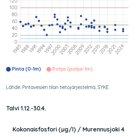
Pinta (0-1m)
Pohja (pohja-1m)
Lähde: Pintavesien tilan tietojärjestelmä, SYKE
Talvi 1.12.-30.4.
Kokonaisfosfori (µg/l) / Murennusjoki 4