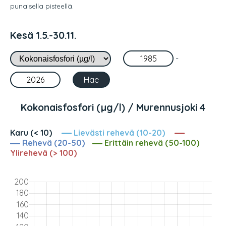
punaisella pisteellä.
Kesä 1.5.-30.11.
-
Kokonaisfosfori (µg/l) / Murennusjoki 4
Karu (< 10)
Lievästi rehevä (10-20)
Rehevä (20-50)
Erittäin rehevä (50-100)
Ylirehevä (> 100)