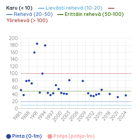
Karu (< 10)
Lievästi rehevä (10-20)
Rehevä (20-50)
Erittäin rehevä (50-100)
Ylirehevä (> 100)
Pinta (0-1m)
Pohja (pohja-1m)