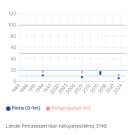
Pinta (0-1m)
Pohja (pohja-1m)
Lähde: Pintavesien tilan tietojärjestelmä, SYKE