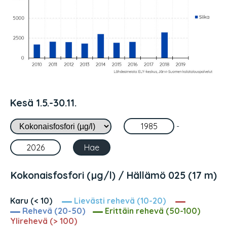
Kesä 1.5.-30.11.
-
Kokonaisfosfori (µg/l) / Hällämö 025 (17 m)
Karu (< 10)
Lievästi rehevä (10-20)
Rehevä (20-50)
Erittäin rehevä (50-100)
Ylirehevä (> 100)