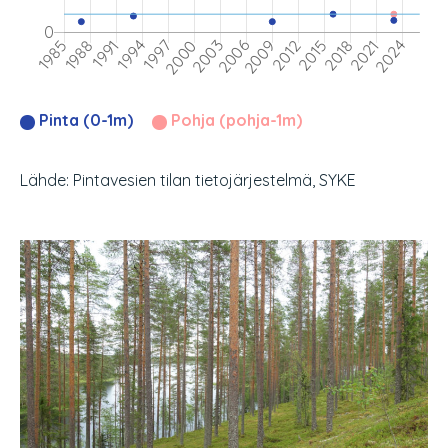
Pinta (0-1m)
Pohja (pohja-1m)
Lähde: Pintavesien tilan tietojärjestelmä, SYKE