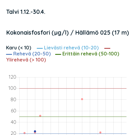
Talvi 1.12.-30.4.
Kokonaisfosfori (µg/l) / Hällämö 025 (17 m)
Karu (< 10)
Lievästi rehevä (10-20)
Rehevä (20-50)
Erittäin rehevä (50-100)
Ylirehevä (> 100)