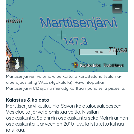
Marttisenjärven valuma-alue kartalla korostettuna (valuma-
aluerajaus tehty VALUE-työkalulla). Havaintopaikan
Marttisenjärvi 012 sijainti merkitty karttaan punaisella pisteellä.
Kalastus & kalasto
Marttisenjärvi kuuluu Ylä-Savon kalatalousalueeseen.
Vesialueita järvellä omistaa valtio, Nissilän
osakaskunta, Salahmin osakaskunta sekä Malmirannan
osakaskunta. Järveen on 2010-luvulla istutettu kuhaa
ja siikaa.