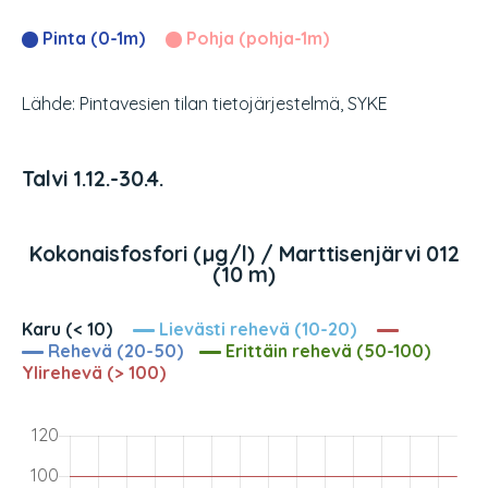
Pinta (0-1m)
Pohja (pohja-1m)
Lähde: Pintavesien tilan tietojärjestelmä, SYKE
Talvi 1.12.-30.4.
Kokonaisfosfori (µg/l) / Marttisenjärvi 012
(10 m)
Karu (< 10)
Lievästi rehevä (10-20)
Rehevä (20-50)
Erittäin rehevä (50-100)
Ylirehevä (> 100)