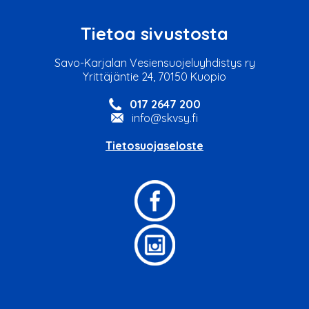
Tietoa sivustosta
Savo-Karjalan Vesiensuojeluyhdistys ry
Yrittäjäntie 24, 70150 Kuopio
017 2647 200
info@skvsy.fi
Tietosuojaseloste