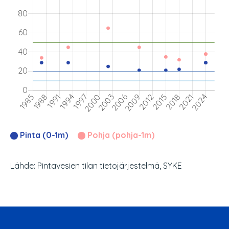
Pinta (0-1m)
Pohja (pohja-1m)
Lähde: Pintavesien tilan tietojärjestelmä, SYKE