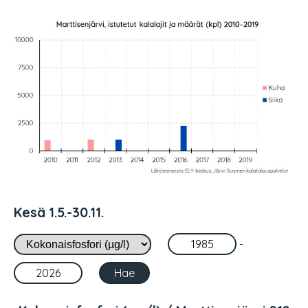
Kesä 1.5.-30.11.
-