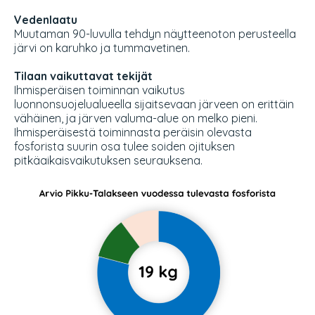
Vedenlaatu
Muutaman 90-luvulla tehdyn näytteenoton perusteella
järvi on karuhko ja tummavetinen.
Tilaan vaikuttavat tekijät
Ihmisperäisen toiminnan vaikutus
luonnonsuojelualueella sijaitsevaan järveen on erittäin
vähäinen, ja järven valuma-alue on melko pieni.
Ihmisperäisestä toiminnasta peräisin olevasta
fosforista suurin osa tulee soiden ojituksen
pitkäaikaisvaikutuksen seurauksena.