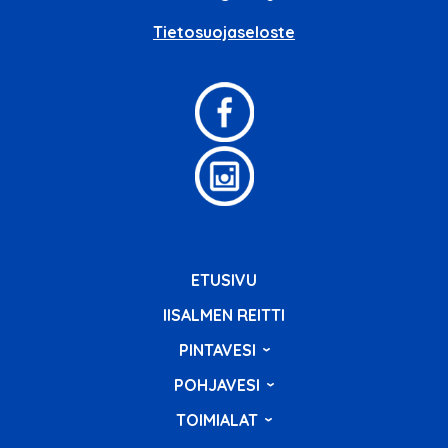
Tietosuojaseloste
ETUSIVU
IISALMEN REITTI
PINTAVESI
POHJAVESI
TOIMIALAT