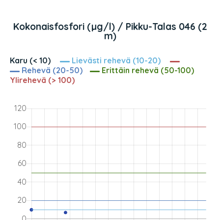
Kokonaisfosfori (µg/l) / Pikku-Talas 046 (2
m)
Karu (< 10)
Lievästi rehevä (10-20)
Rehevä (20-50)
Erittäin rehevä (50-100)
Ylirehevä (> 100)