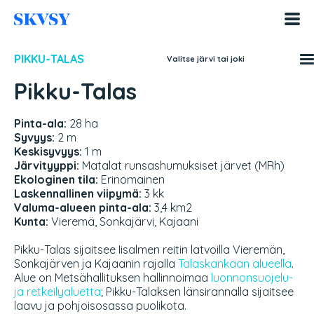
Hyppää
sisältöön
PIKKU-TALAS
Valitse järvi tai joki
Pikku-Talas
Pinta-ala:
28 ha
Syvyys:
2 m
Keskisyvyys:
1 m
Järvityyppi:
Matalat runsashumuksiset järvet (MRh)
Ekologinen tila:
Erinomainen
Laskennallinen viipymä:
3 kk
Valuma-alueen pinta-ala:
3,4 km2
Kunta:
Vieremä, Sonkajärvi, Kajaani
Pikku-Talas sijaitsee Iisalmen reitin latvoilla Vieremän,
Sonkajärven ja Kajaanin rajalla
Talaskankaan alueella
.
Alue on Metsähallituksen hallinnoimaa
luonnonsuojelu-
ja retkeilyaluetta
; Pikku-Talaksen länsirannalla sijaitsee
laavu ja pohjoisosassa puolikota.