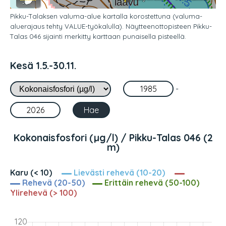
Pikku-Talaksen valuma-alue kartalla korostettuna (valuma-
aluerajaus tehty VALUE-työkalulla). Näytteenottopisteen Pikku-
Talas 046 sijainti merkitty karttaan punaisella pisteellä.
Kesä 1.5.-30.11.
-
Kokonaisfosfori (µg/l) / Pikku-Talas 046 (2
m)
Karu (< 10)
Lievästi rehevä (10-20)
Rehevä (20-50)
Erittäin rehevä (50-100)
Ylirehevä (> 100)