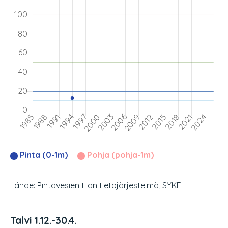
Pinta (0-1m)
Pohja (pohja-1m)
Lähde: Pintavesien tilan tietojärjestelmä, SYKE
Talvi 1.12.-30.4.