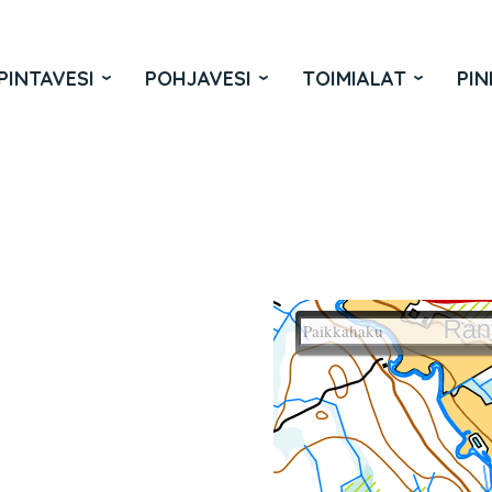
PINTAVESI
POHJAVESI
TOIMIALAT
PIN