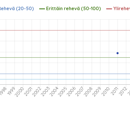
ehevä (20-50)
Erittäin rehevä (50-100)
Ylirehe