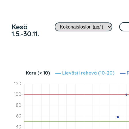
Kesä
1.5.-30.11.
Karu (< 10)
Lievästi rehevä (10-20)
R