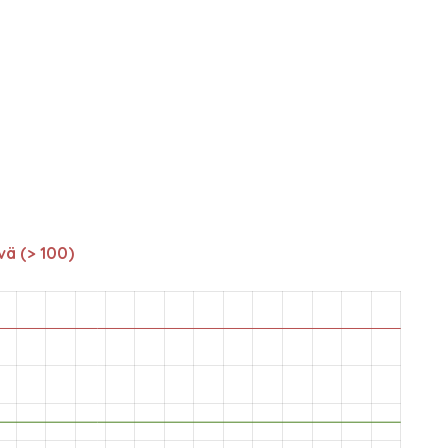
vä (> 100)