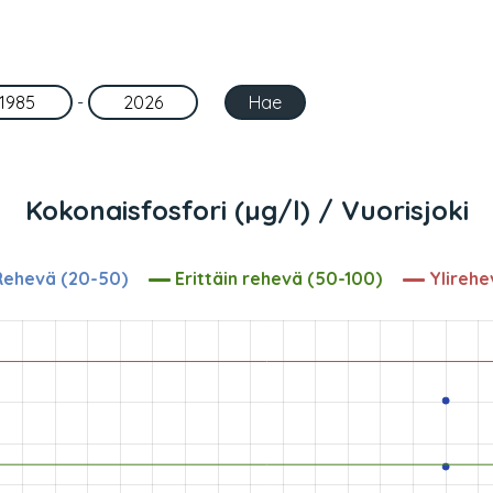
-
Kokonaisfosfori (µg/l) / Vuorisjoki
ehevä (20-50)
Erittäin rehevä (50-100)
Ylirehe