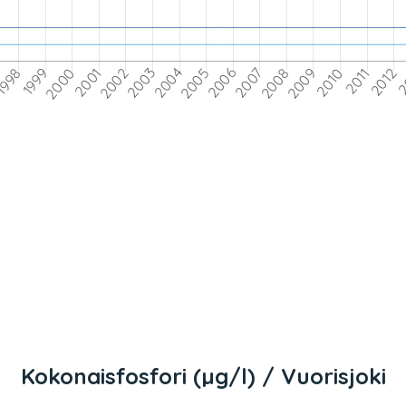
Kokonaisfosfori (µg/l) / Vuorisjoki