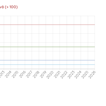
vä (> 100)