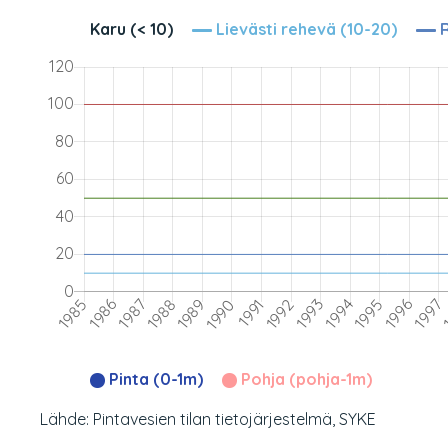
Karu (< 10)
Lievästi rehevä (10-20)
R
Pinta (0-1m)
Pohja (pohja-1m)
Lähde: Pintavesien tilan tietojärjestelmä, SYKE