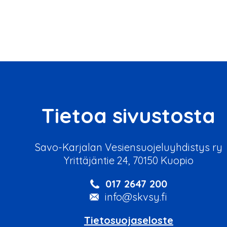
Tietoa sivustosta
Savo-Karjalan Vesiensuojeluyhdistys ry
Yrittäjäntie 24, 70150 Kuopio
017 2647 200
info@skvsy.fi
Tietosuojaseloste