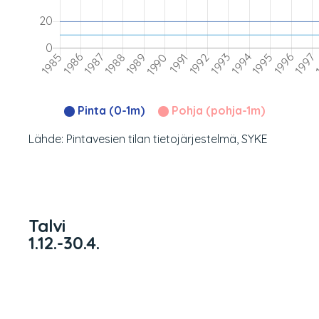
Pinta (0-1m)
Pohja (pohja-1m)
Lähde: Pintavesien tilan tietojärjestelmä, SYKE
Talvi
1.12.-30.4.