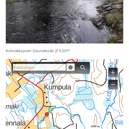
Kotvakkojoen Saunakoski 21.9.2017