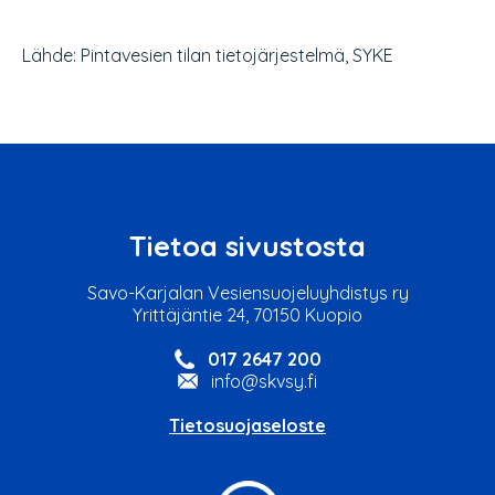
Lähde: Pintavesien tilan tietojärjestelmä, SYKE
Tietoa sivustosta
Savo-Karjalan Vesiensuojeluyhdistys ry
Yrittäjäntie 24, 70150 Kuopio
017 2647 200
info@skvsy.fi
Tietosuojaseloste