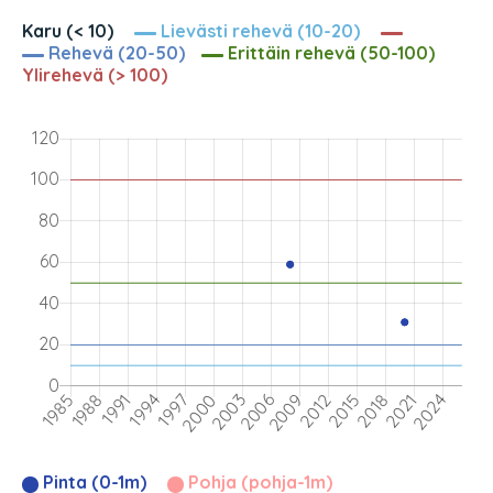
Karu (< 10)
Lievästi rehevä (10-20)
Rehevä (20-50)
Erittäin rehevä (50-100)
Ylirehevä (> 100)
Pinta (0-1m)
Pohja (pohja-1m)