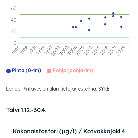
Pinta (0-1m)
Pohja (pohja-1m)
Lähde: Pintavesien tilan tietojärjestelmä, SYKE
Talvi 1.12.-30.4.
Kokonaisfosfori (µg/l) / Kotvakkojoki 4