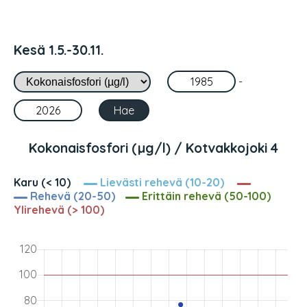
Kesä 1.5.-30.11.
-
Kokonaisfosfori (µg/l) / Kotvakkojoki 4
Karu (< 10)
Lievästi rehevä (10-20)
Rehevä (20-50)
Erittäin rehevä (50-100)
Ylirehevä (> 100)