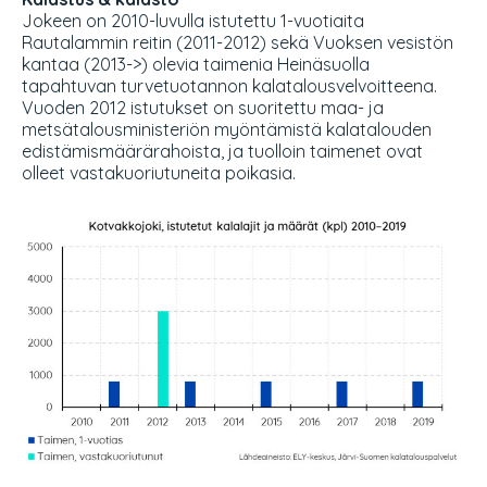
Jokeen on 2010-luvulla istutettu 1-vuotiaita
Rautalammin reitin (2011-2012) sekä Vuoksen vesistön
kantaa (2013->) olevia taimenia Heinäsuolla
tapahtuvan turvetuotannon kalatalousvelvoitteena.
Vuoden 2012 istutukset on suoritettu maa- ja
metsätalousministeriön myöntämistä kalatalouden
edistämismäärärahoista, ja tuolloin taimenet ovat
olleet vastakuoriutuneita poikasia.