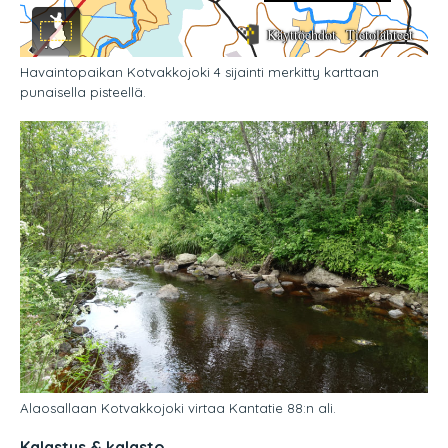
Havaintopaikan Kotvakkojoki 4 sijainti merkitty karttaan
punaisella pisteellä.
Alaosallaan Kotvakkojoki virtaa Kantatie 88:n ali.
Kalastus & kalasto