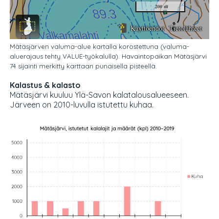
Mätäsjärven valuma-alue kartalla korostettuna (valuma-
aluerajaus tehty VALUE-työkalulla). Havaintopaikan Mätäsjärvi
74 sijainti merkitty karttaan punaisella pisteellä.
Kalastus & kalasto
Mätäsjärvi kuuluu Ylä-Savon kalatalousalueeseen.
Järveen on 2010-luvulla istutettu kuhaa.