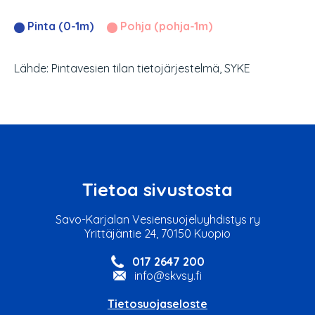
Pinta (0-1m)
Pohja (pohja-1m)
Lähde: Pintavesien tilan tietojärjestelmä, SYKE
Tietoa sivustosta
Savo-Karjalan Vesiensuojeluyhdistys ry
Yrittäjäntie 24, 70150 Kuopio
017 2647 200
info@skvsy.fi
Tietosuojaseloste