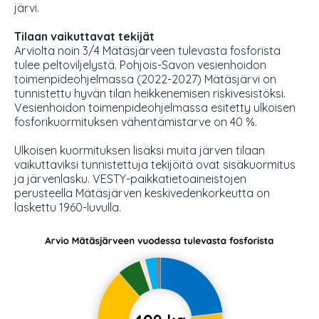
järvi.
Tilaan vaikuttavat tekijät
Arviolta noin 3/4 Mätäsjärveen tulevasta fosforista
tulee peltoviljelystä. Pohjois-Savon vesienhoidon
toimenpideohjelmassa (2022-2027) Mätäsjärvi on
tunnistettu hyvän tilan heikkenemisen riskivesistöksi.
Vesienhoidon toimenpideohjelmassa esitetty ulkoisen
fosforikuormituksen vähentämistarve on 40 %.
Ulkoisen kuormituksen lisäksi muita järven tilaan
vaikuttaviksi tunnistettuja tekijöitä ovat sisäkuormitus
ja järvenlasku. VESTY-paikkatietoaineistojen
perusteella Mätäsjärven keskivedenkorkeutta on
laskettu 1960-luvulla.