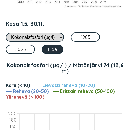
Kesä 1.5.-30.11.
-
Kokonaisfosfori (µg/l) / Mätäsjärvi 74 (13,6
m)
Karu (< 10)
Lievästi rehevä (10-20)
Rehevä (20-50)
Erittäin rehevä (50-100)
Ylirehevä (> 100)