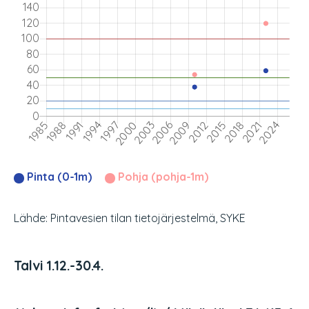
Pinta (0-1m)
Pohja (pohja-1m)
Lähde: Pintavesien tilan tietojärjestelmä, SYKE
Talvi 1.12.-30.4.