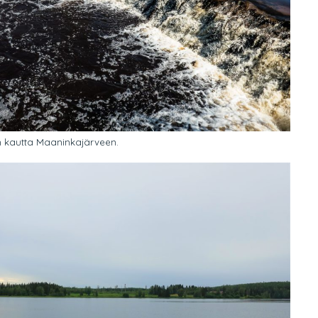
n kautta Maaninkajärveen.