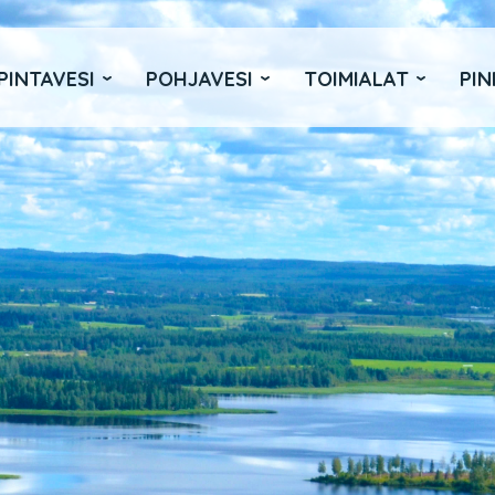
PINTAVESI
POHJAVESI
TOIMIALAT
PIN