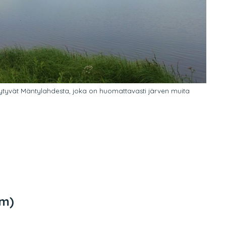
tyvät Mäntylahdesta, joka on huomattavasti järven muita
 m)