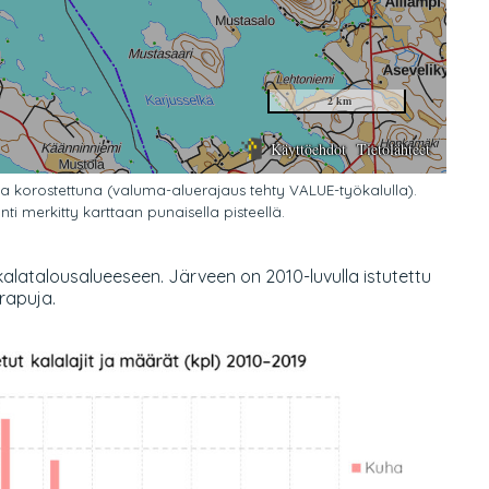
a korostettuna (valuma-aluerajaus tehty VALUE-työkalulla).
ti merkitty karttaan punaisella pisteellä.
kalatalousalueeseen. Järveen on 2010-luvulla istutettu
 rapuja.