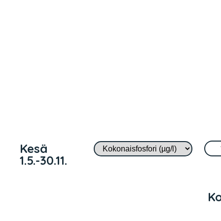
Kesä
1.5.-30.11.
Ko