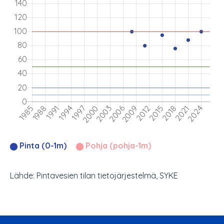
Pinta (0-1m)
Pohja (pohja-1m)
Lähde: Pintavesien tilan tietojärjestelmä, SYKE