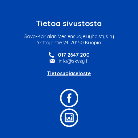
Tietoa sivustosta
Savo-Karjalan Vesiensuojeluyhdistys ry
Yrittäjäntie 24, 70150 Kuopio
017 2647 200
info@skvsy.fi
Tietosuojaseloste