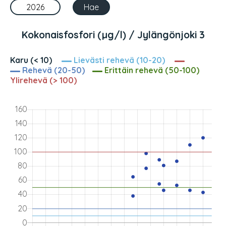
Kokonaisfosfori (µg/l) / Jylängönjoki 3
Karu (< 10)
Lievästi rehevä (10-20)
Rehevä (20-50)
Erittäin rehevä (50-100)
Ylirehevä (> 100)