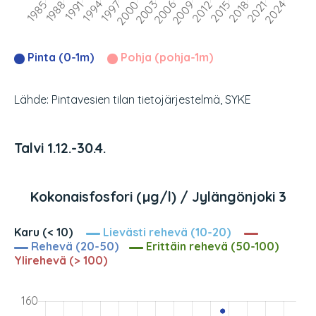
Pinta (0-1m)
Pohja (pohja-1m)
Lähde: Pintavesien tilan tietojärjestelmä, SYKE
Talvi 1.12.-30.4.
Kokonaisfosfori (µg/l) / Jylängönjoki 3
Karu (< 10)
Lievästi rehevä (10-20)
Rehevä (20-50)
Erittäin rehevä (50-100)
Ylirehevä (> 100)