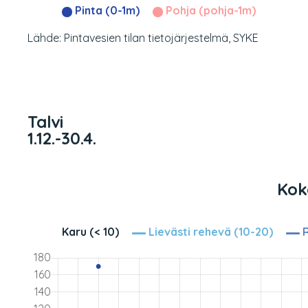
Pinta (0-1m)
Pohja (pohja-1m)
Lähde: Pintavesien tilan tietojärjestelmä, SYKE
Talvi
1.12.-30.4.
Kok
Karu (< 10)
Lievästi rehevä (10-20)
R