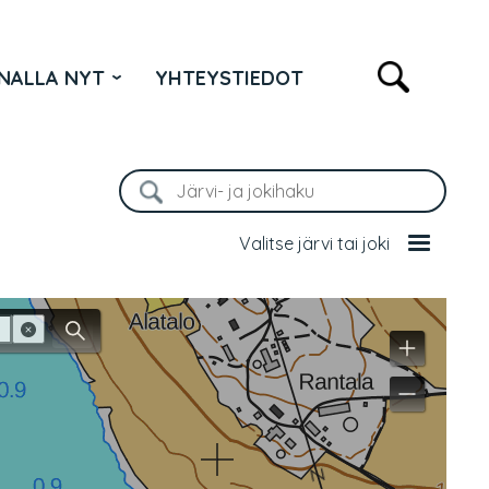
NALLA NYT
YHTEYSTIEDOT
Valitse järvi tai joki