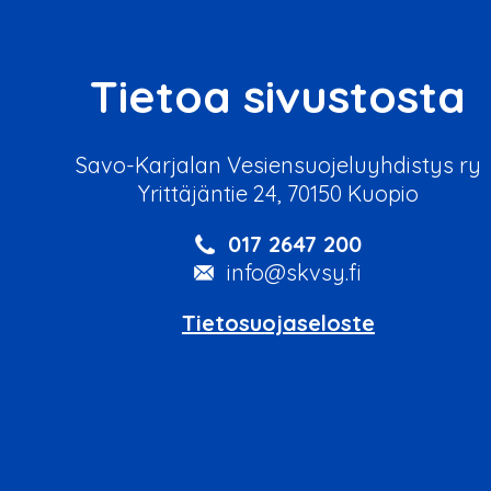
Tietoa sivustosta
Savo-Karjalan Vesiensuojeluyhdistys ry
Yrittäjäntie 24, 70150 Kuopio
017 2647 200
info@skvsy.fi
Tietosuojaseloste