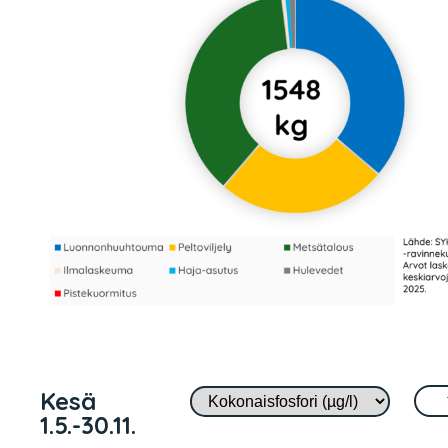
Kesä
1.5.-30.11.