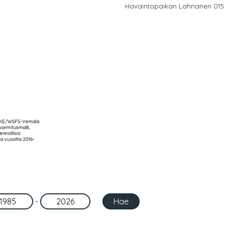
Havaintopaikan Lahnanen 015 sij
-