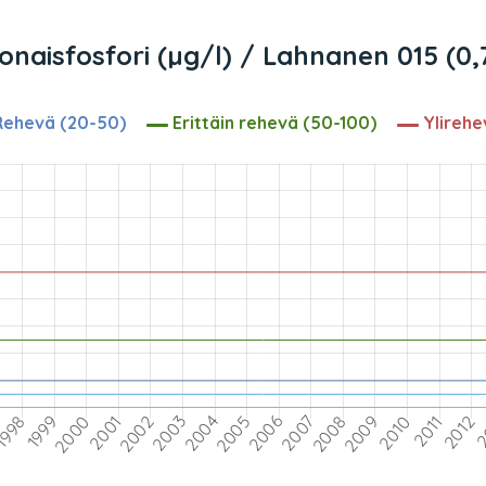
onaisfosfori (µg/l) / Lahnanen 015 (0,
ehevä (20-50)
Erittäin rehevä (50-100)
Ylirehe