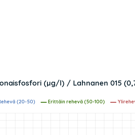
onaisfosfori (µg/l) / Lahnanen 015 (0,
ehevä (20-50)
Erittäin rehevä (50-100)
Ylirehe