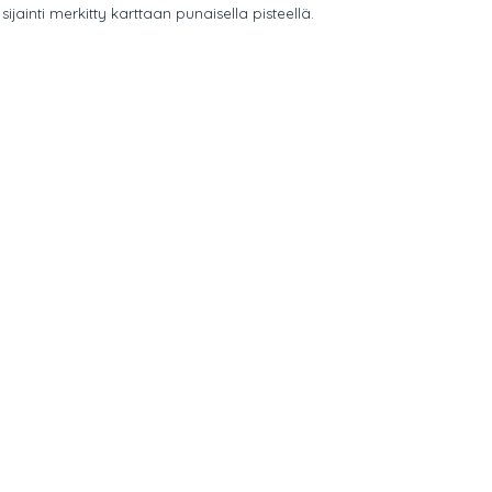
ainti merkitty karttaan punaisella pisteellä.