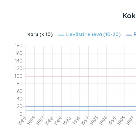
Kok
Karu (< 10)
Lievästi rehevä (10-20)
R