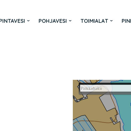
PINTAVESI
POHJAVESI
TOIMIALAT
PIN