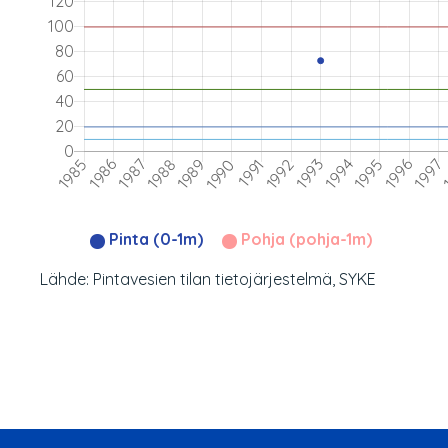
Pinta (0-1m)
Pohja (pohja-1m)
Lähde: Pintavesien tilan tietojärjestelmä, SYKE