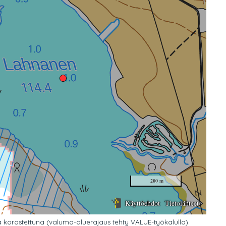
 korostettuna (valuma-aluerajaus tehty VALUE-työkalulla).