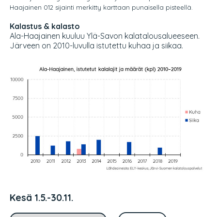
Haajainen 012 sijainti merkitty karttaan punaisella pisteellä.
Kalastus & kalasto
Ala-Haajainen kuuluu Ylä-Savon kalatalousalueeseen.
Järveen on 2010-luvulla istutettu kuhaa ja siikaa.
Kesä 1.5.-30.11.