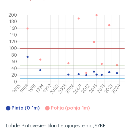
Pinta (0-1m)
Pohja (pohja-1m)
Lähde: Pintavesien tilan tietojärjestelmä, SYKE