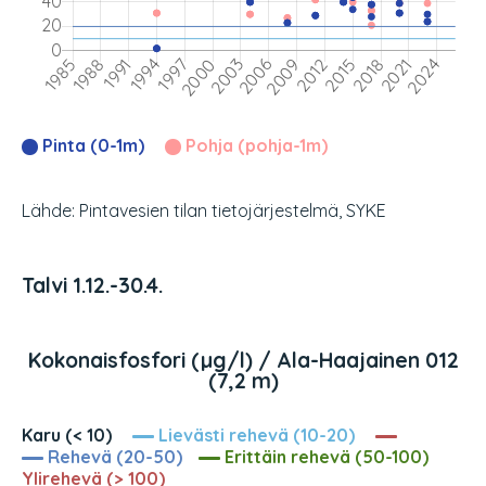
Pinta (0-1m)
Pohja (pohja-1m)
Lähde: Pintavesien tilan tietojärjestelmä, SYKE
Talvi 1.12.-30.4.
Kokonaisfosfori (µg/l) / Ala-Haajainen 012
(7,2 m)
Karu (< 10)
Lievästi rehevä (10-20)
Rehevä (20-50)
Erittäin rehevä (50-100)
Ylirehevä (> 100)