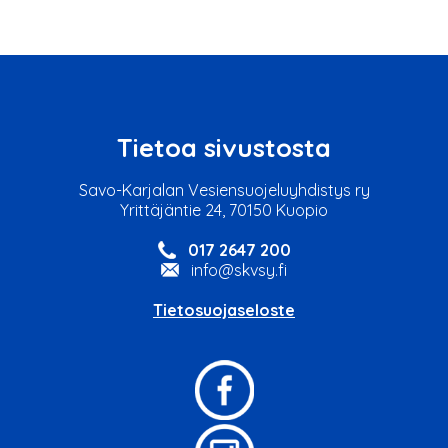
Tietoa sivustosta
Savo-Karjalan Vesiensuojeluyhdistys ry
Yrittäjäntie 24, 70150 Kuopio
017 2647 200
info@skvsy.fi
Tietosuojaseloste