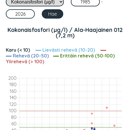
-
Kokonaisfosfori (µg/l) / Ala-Haajainen 012
(7,2 m)
Karu (< 10)
Lievästi rehevä (10-20)
Rehevä (20-50)
Erittäin rehevä (50-100)
Ylirehevä (> 100)