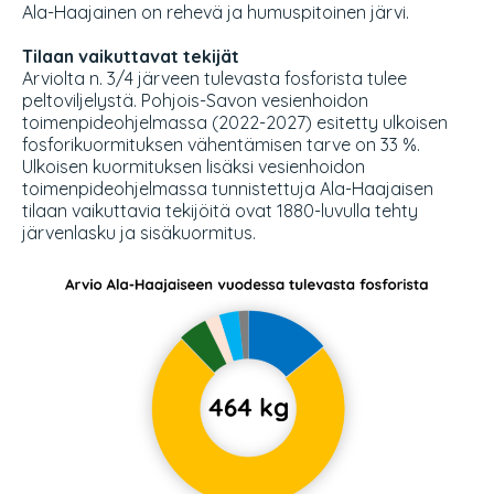
Ala-Haajainen on rehevä ja humuspitoinen järvi.
Tilaan vaikuttavat tekijät
Arviolta n. 3/4 järveen tulevasta fosforista tulee
peltoviljelystä. Pohjois-Savon vesienhoidon
toimenpideohjelmassa (2022-2027) esitetty ulkoisen
fosforikuormituksen vähentämisen tarve on 33 %.
Ulkoisen kuormituksen lisäksi vesienhoidon
toimenpideohjelmassa tunnistettuja Ala-Haajaisen
tilaan vaikuttavia tekijöitä ovat 1880-luvulla tehty
järvenlasku ja sisäkuormitus.