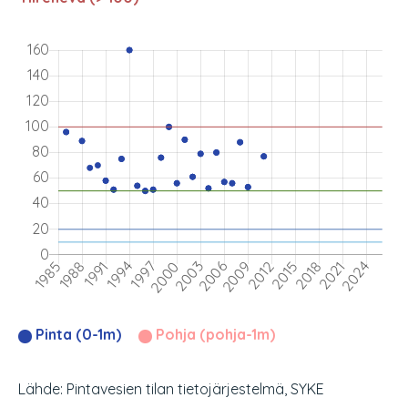
Pinta (0-1m)
Pohja (pohja-1m)
Lähde: Pintavesien tilan tietojärjestelmä, SYKE