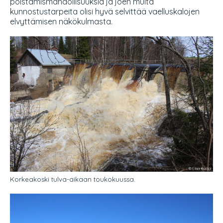
poistamismahdollisuuksia ja joen muita
kunnostustarpeita olisi hyvä selvittää vaelluskalojen
elvyttämisen näkökulmasta.
Korkeakoski tulva-aikaan toukokuussa.