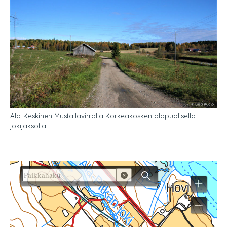
Ala-Keskinen Mustallavirralla Korkeakosken alapuolisella
jokijaksolla.