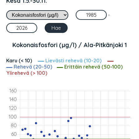
Kesä 1.5.-30.11.
-
Kokonaisfosfori (µg/l) / Ala-Pitkänjoki 1
Karu (< 10)
Lievästi rehevä (10-20)
Rehevä (20-50)
Erittäin rehevä (50-100)
Ylirehevä (> 100)