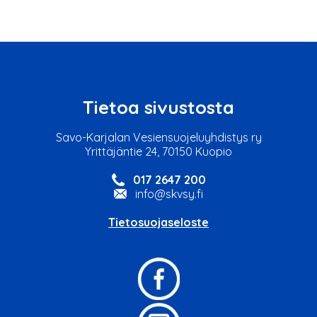
Tietoa sivustosta
Savo-Karjalan Vesiensuojeluyhdistys ry
Yrittäjäntie 24, 70150 Kuopio
017 2647 200
info@skvsy.fi
Tietosuojaseloste