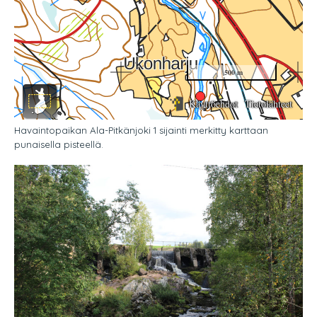
Havaintopaikan Ala-Pitkänjoki 1 sijainti merkitty karttaan
punaisella pisteellä.