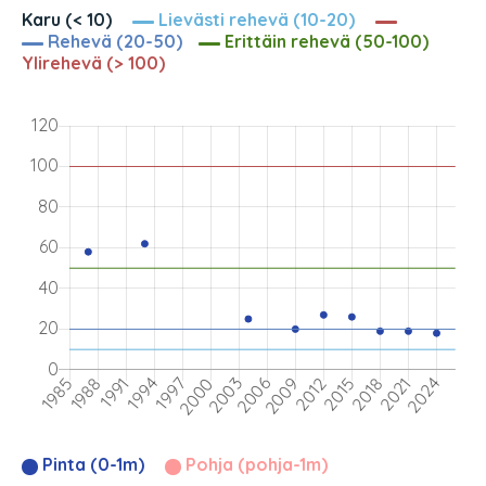
Karu (< 10)
Lievästi rehevä (10-20)
Rehevä (20-50)
Erittäin rehevä (50-100)
Ylirehevä (> 100)
Pinta (0-1m)
Pohja (pohja-1m)