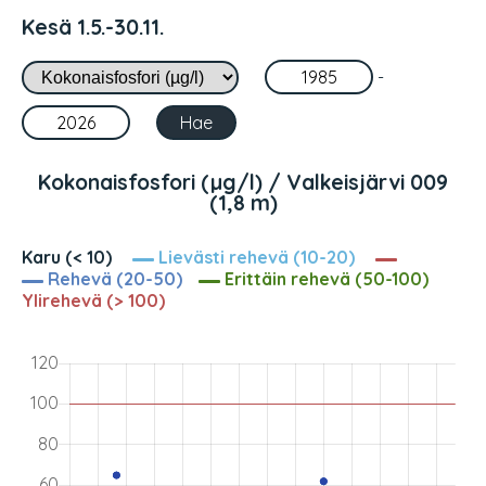
Kesä 1.5.-30.11.
-
Kokonaisfosfori (µg/l) / Valkeisjärvi 009
(1,8 m)
Karu (< 10)
Lievästi rehevä (10-20)
Rehevä (20-50)
Erittäin rehevä (50-100)
Ylirehevä (> 100)