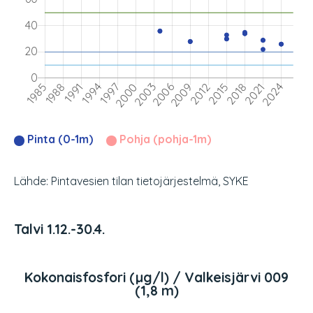
Pinta (0-1m)
Pohja (pohja-1m)
Lähde: Pintavesien tilan tietojärjestelmä, SYKE
Talvi 1.12.-30.4.
Kokonaisfosfori (µg/l) / Valkeisjärvi 009
(1,8 m)