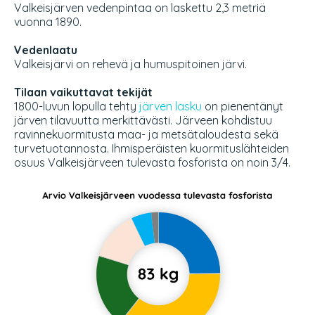
Valkeisjärven vedenpintaa on laskettu 2,3 metriä
vuonna 1890.
Vedenlaatu
Valkeisjärvi on rehevä ja humuspitoinen järvi.
Tilaan vaikuttavat tekijät
1800-luvun lopulla tehty
järven lasku
on pienentänyt
järven tilavuutta merkittävästi. Järveen kohdistuu
ravinnekuormitusta maa- ja metsätaloudesta sekä
turvetuotannosta. Ihmisperäisten kuormituslähteiden
osuus Valkeisjärveen tulevasta fosforista on noin 3/4.