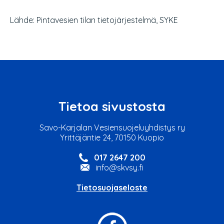
Lähde: Pintavesien tilan tietojärjestelmä, SYKE
Tietoa sivustosta
Savo-Karjalan Vesiensuojeluyhdistys ry
Yrittäjäntie 24, 70150 Kuopio
017 2647 200
info@skvsy.fi
Tietosuojaseloste