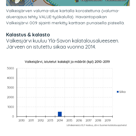
Valkeisjärven valuma-alue kartalla korostettuna (valuma-
aluerajaus tehty VALUE-työkalulla). Havaintopaikan
Valkeisjärvi 009 sijainti merkitty karttaan punaisella pisteellä.
Kalastus & kalasto
Valkeisjärvi kuuluu Ylä-Savon kalatalousalueeseen.
Järveen on istutettu siikaa vuonna 2014.